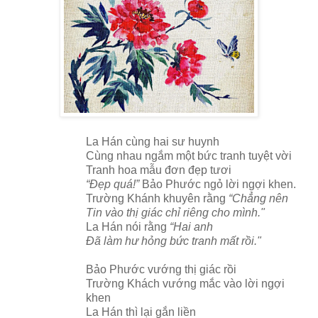
La Hán cùng hai sư huynh
Cùng nhau ngắm một bức tranh tuyệt vời
Tranh hoa mẫu đơn đẹp tươi
“Đẹp quá!”
Bảo Phước ngỏ lời ngợi khen.
Trường Khánh khuyên rằng
“Chẳng nên
Tin vào thị giác chỉ riêng cho mình."
La Hán nói rằng
“Hai anh
Đã làm hư hỏng bức tranh mất rồi."
Bảo Phước vướng thị giác rồi
Trường Khách vướng mắc vào lời ngợi
khen
La Hán thì lại gắn liền