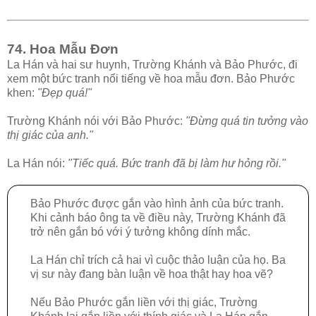
74. Hoa Mẫu Đơn
La Hán và hai sư huynh, Trường Khánh và Bảo Phước, đi
xem một bức tranh nổi tiếng về hoa mẫu đơn. Bảo Phước
khen:
"Đẹp quá!"
Trường Khánh nói với Bảo Phước:
"Đừng quá tin tưởng vào
thị giác của anh."
La Hán nói:
"Tiếc quá. Bức tranh đã bị làm hư hỏng rồi."
Bảo Phước được gắn vào hình ảnh của bức tranh.
Khi cảnh báo ông ta về điều này, Trường Khánh đã
trở nên gắn bó với ý tưởng không dính mắc.
La Hán chỉ trích cả hai vì cuộc thảo luận của họ. Ba
vị sư này đang bàn luận về hoa thật hay hoa vẽ?
Nếu Bảo Phước gắn liền với thị giác, Trường