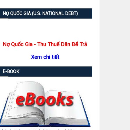
NỢ QUỐC GIA (U.S. NATIONAL DEBT)
Nợ Quốc Gia - Thu Thuế Dân Để Trả
Xem chi tiết
E-BOOK