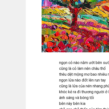
ngọn cỏ nào nằm ướt bên sườ
cũng là cỏ làm nên châu thổ
thêu dệt mộng mơ bao nhiêu
ngọn lửa nào đốt lên run tay
cũng là lửa của nén nhang ph
khóc kẻ ra đi thương người ở l
ánh sáng và bóng tối
bên này bên kia