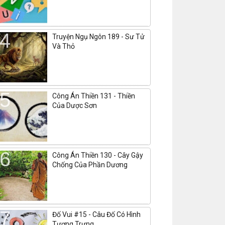
Truyện Ngụ Ngôn 189 - Sư Tử
Và Thỏ
Công Án Thiền 131 - Thiền
Của Dược Sơn
Công Án Thiền 130 - Cây Gậy
Chống Của Phần Dương
Đố Vui #15 - Câu Đố Có Hình
Tượng Trưng