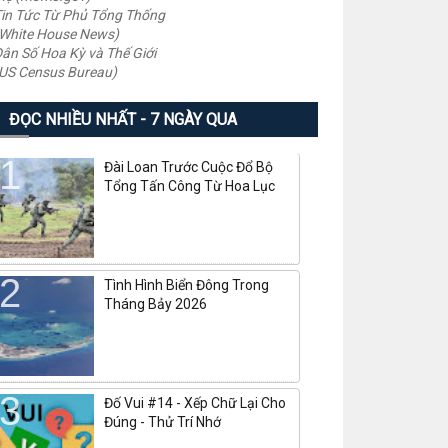
in Tức Từ Phủ Tổng Thống
White House News)
ân Số Hoa Kỳ và Thế Giới
US Census Bureau)
ĐỌC NHIỀU NHẤT - 7 NGÀY QUA
Đài Loan Trước Cuộc Đổ Bộ
Tổng Tấn Công Từ Hoa Lục
Tình Hình Biển Đông Trong
Tháng Bảy 2026
Đố Vui #14 - Xếp Chữ Lại Cho
Đúng - Thử Trí Nhớ