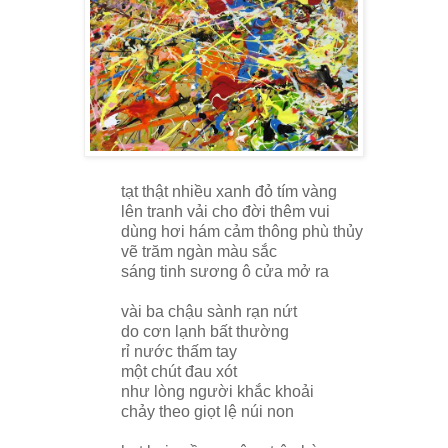
tạt thật nhiều xanh đỏ tím vàng
lên tranh vải cho đời thêm vui
dùng hơi hám cảm thông phù thủy
vẽ trăm ngàn màu sắc
sáng tinh sương ô cửa mở ra
vài ba chậu sành rạn nứt
do cơn lạnh bất thường
rỉ nước thấm tay
một chút đau xót
như lòng người khắc khoải
chảy theo giọt lệ núi non