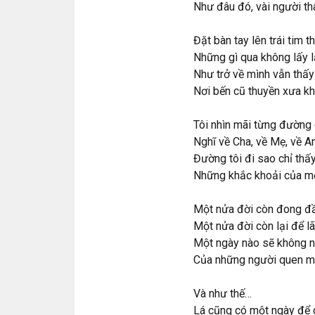
Như đâu đó, vài người th
Đặt bàn tay lên trái tim t
Những gì qua không lấy l
Như trở về mình vẫn thấ
Nơi bến cũ thuyền xưa k
Tôi nhìn mãi từng đường 
Nghĩ về Cha, về Mẹ, về 
Đường tôi đi sao chỉ thấ
Những khắc khoải của m
Một nửa đời còn đong đầ
Một nửa đời còn lại để l
Một ngày nào sẽ không n
Của những người quen mà
Và như thế…
Lá cũng có một ngày để 