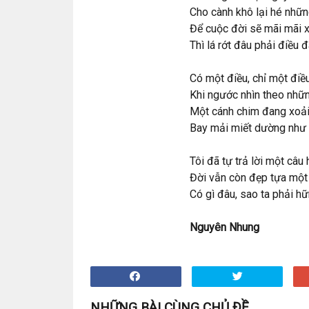
Cho cành khô lại hé nhữn
Để cuộc đời sẽ mãi mãi 
Thì lá rớt đâu phải điều đ
Có một điều, chỉ một điều
Khi ngước nhìn theo nhữn
Một cánh chim đang xoải
Bay mải miết dường như 
Tôi đã tự trả lời một câu 
Đời vẫn còn đẹp tựa một 
Có gì đâu, sao ta phải hữ
Nguyên Nhung
NHỮNG BÀI CÙNG CHỦ ĐỀ