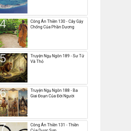
Công Án Thiền 130 - Cây Gậy
Chống Của Phần Dương
Truyện Ngụ Ngôn 189 - Sư Tử
Và Thỏ
Truyện Ngụ Ngôn 188 - Ba
Giai Đoạn Của Đời Người
Công Án Thiền 131 - Thiền
Của Dược Sơn