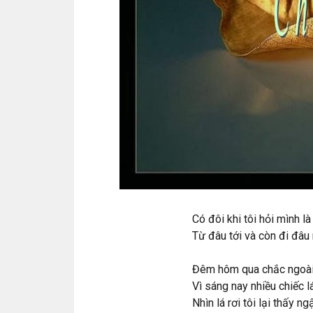
Có đôi khi tôi hỏi mình là
Từ đâu tới và còn đi đâu
Đêm hôm qua chắc ngoài 
Vì sáng nay nhiều chiếc l
Nhìn lá rơi tôi lại thấy n