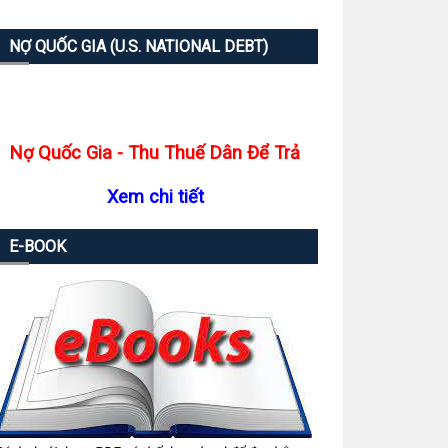
NỢ QUỐC GIA (U.S. NATIONAL DEBT)
Nợ Quốc Gia - Thu Thuế Dân Để Trả
Xem chi tiết
E-BOOK