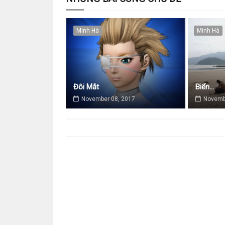
Minh Hà
Minh Hà
Đôi Mắt
Biển...
November 08, 2017
Novemb