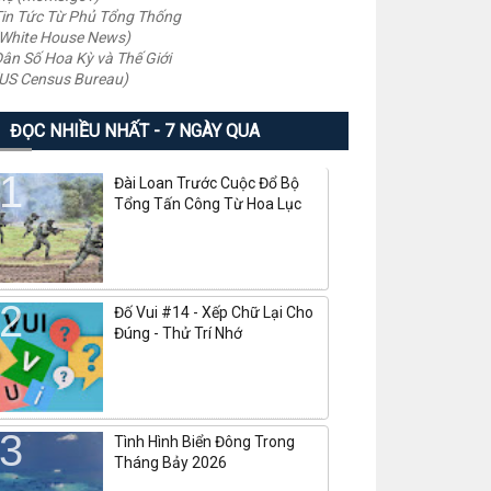
in Tức Từ Phủ Tổng Thống
White House News)
ân Số Hoa Kỳ và Thế Giới
US Census Bureau)
ĐỌC NHIỀU NHẤT - 7 NGÀY QUA
Đài Loan Trước Cuộc Đổ Bộ
Tổng Tấn Công Từ Hoa Lục
Đố Vui #14 - Xếp Chữ Lại Cho
Đúng - Thử Trí Nhớ
Tình Hình Biển Đông Trong
Tháng Bảy 2026