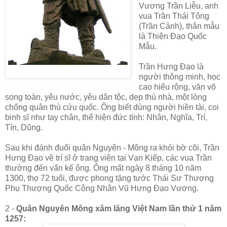
Vương Trần Liễu, anh
vua Trần Thái Tông
(Trần Cảnh), thân mẫu
là Thiện Đạo Quốc
Mẫu.
Trần Hưng Đạo là
người thông minh, học
cao hiểu rộng, văn võ
song toàn, yêu nước, yêu dân tộc, dẹp thù nhà, một lòng
chống quân thù cứu quốc. Ông biết dùng người hiền tài, coi
binh sĩ như tay chân, thể hiện đức tính: Nhân, Nghĩa, Trí,
Tín, Dũng.
Sau khi đánh đuổi quân Nguyên - Mông ra khỏi bờ cõi, Trần
Hưng Đạo về trí sĩ ở trang viên tại Vạn Kiếp, các vua Trần
thường đến vấn kế ông. Ông mất ngày 8 tháng 10 năm
1300, thọ 72 tuổi, được phong tặng tước Thái Sư Thượng
Phụ Thượng Quốc Công Nhân Vũ Hưng Đạo Vương.
2 -
Quân Nguyên Mông xâm lăng Việt Nam lần thứ 1 năm
1257: