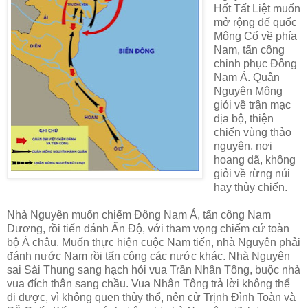
Hốt Tất Liệt muốn
mở rộng đế quốc
Mông Cổ về phía
Nam, tấn công
chinh phục Đông
Nam Á. Quân
Nguyên Mông
giỏi về trận mạc
địa bộ, thiện
chiến vùng thảo
nguyên, nơi
hoang dã, không
giỏi về rừng núi
hay thủy chiến.
Nhà Nguyên muốn chiếm Đông Nam Á, tấn công Nam
Dương, rồi tiến đánh Ấn Độ, với tham vọng chiếm cứ toàn
bộ Á châu. Muốn thực hiện cuộc Nam tiến, nhà Nguyên phải
đánh nước Nam rồi tấn công các nước khác. Nhà Nguyên
sai Sài Thung sang hạch hỏi vua Trần Nhân Tông, buộc nhà
vua đích thân sang chầu. Vua Nhân Tông trả lời không thể
đi được, vì không quen thủy thổ, nên cử Trịnh Đình Toàn và