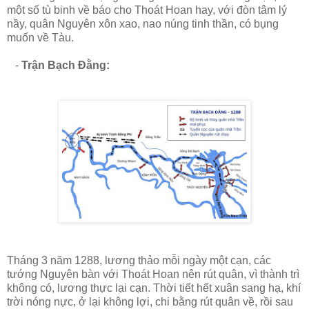
một số tù binh về báo cho Thoát Hoan hay, với đòn tâm lý
nầy, quân Nguyên xôn xao, nao núng tinh thần, có bụng
muốn về Tàu.
-
Trận Bạch Đằng:
Tháng 3 năm 1288, lương thảo mỗi ngày một cạn, các
tướng Nguyên bàn với Thoát Hoan nên rút quân, vì thành trì
không có, lương thực lại cạn. Thời tiết hết xuân sang hạ, khí
trời nóng nực, ở lại không lợi, chi bằng rút quân về, rồi sau