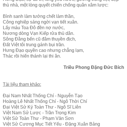
thù nhà, một lòng quyết chiến chống quân xâm lược:
Bình sanh làm tướng chết làm thần,
Công nghiệp sáng ngời vạn tiết xuân.
Lấy máu Toa Đô đền nợ nước,
Nương dòng Vạn Kiếp rửa thù dân.
Sông Đằng bến cũ đâm thuyền địch,
Đất Việt tôi trung gánh bụi trần.
Hưng Đạo quyền cao nhưng chẳng lạm,
Thác rồi hiển thánh lại thi ân.
Triều Phong Đặng Đức Bích
Tài liệu tham khảo:
Đại Nam Nhất Thống Chí - Nguyễn Tạo
Hoàng Lê Nhất Thống Chí - Ngô Thời Chí
Đại Việt Sử Ký Toàn Thư - Ngô Sĩ Liên
Việt Nam Sử Lược - Trần Trọng Kim
Việt Sử Toàn Thư - Phạm Văn Sơn
Việt Sử Cương Mục Tiết Yếu - Đặng Xuân Bảng