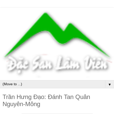
▼
Trần Hưng Đạo: Đánh Tan Quân
Nguyên-Mông