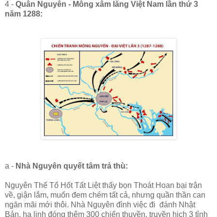
4 -
Quân Nguyên - Mông xâm lăng Việt Nam lần thứ 3
năm 1288:
a -
Nhà Nguyên quyết tâm trả thù:
Nguyên Thế Tổ Hốt Tất Liệt thấy bọn Thoát Hoan bại trận
về, giận lắm, muốn đem chém tất cả, nhưng quần thần can
ngăn mãi mới thôi. Nhà Nguyên đình việc đi đánh Nhật
Bản, hạ lịnh đóng thêm 300 chiến thuyền, truyền hịch 3 tỉnh