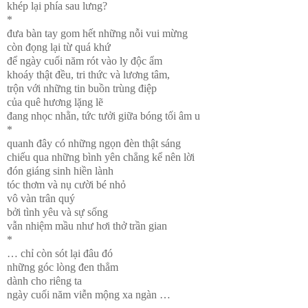
khép lại phía sau lưng?
*
đưa bàn tay gom hết những nỗi vui mừng
còn đọng lại từ quá khứ
để ngày cuối năm rót vào ly độc ẩm
khoáy thật đều, tri thức và lương tâm,
trộn với những tin buồn trùng điệp
của quê hương lặng lẽ
đang nhọc nhằn, tức tưởi giữa bóng tối âm u
*
quanh đây có những ngọn đèn thật sáng
chiếu qua những bình yên chẳng kể nên lời
đón giáng sinh hiền lành
tóc thơm và nụ cười bé nhỏ
vô vàn trân quý
bởi tình yêu và sự sống
vẫn nhiệm mầu như hơi thở trần gian
*
… chỉ còn sót lại đâu đó
những góc lòng đen thẳm
dành cho riêng ta
ngày cuối năm viễn mộng xa ngàn …