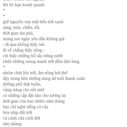
tên bè bạn loanh quanh
*
*
giữ nguyên vẹn một bến trời xanh
sáng, trưa, chiều, tối,
thời gian tàn phá,
mong sao ngày yêu dấu không già
- đi qua không thấy núi
đi về chẳng thấy sông -
chỉ thấy những hố sâu trũng nước
chứa những mong manh ướt đẫm tấm lòng
*
nhóm chút lửa trời, ấm nồng hơi thở
dậy trong hồn những dang dở tuổi thanh xuân
đường phố thật buồn,
vầng trăng che nỗi nhớ
có những sắp đặt nào cho tương lai
thời gian còn bao nhiêu năm tháng
hay chỉ nghe tiếng cỏ cây
hòa nhịp đất trời
và cánh cửa cuối đời
nhẹ nhàng