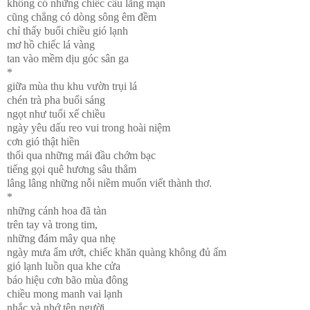
không có những chiếc cầu lãng mạn
cũng chẳng có dòng sông êm đềm
chỉ thấy buổi chiều gió lạnh
mơ hồ chiếc lá vàng
tan vào mềm dịu góc sân ga
*
giữa mùa thu khu vườn trụi lá
chén trà pha buổi sáng
ngọt như tuổi xế chiều
ngày yêu dấu reo vui trong hoài niệm
cơn gió thật hiền
thổi qua những mái đầu chớm bạc
tiếng gọi quê hương sâu thẳm
lâng lâng những nỗi niềm muốn viết thành thơ.
*
những cánh hoa đã tàn
trên tay và trong tim,
những đám mây qua nhẹ
ngày mưa ẩm ướt, chiếc khăn quàng không đủ ấm
gió lạnh luồn qua khe cửa
báo hiệu cơn bão mùa đông
chiều mong manh vai lạnh
nhắc và nhớ tên người,