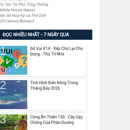
in Tức Từ Phủ Tổng Thống
White House News)
ân Số Hoa Kỳ và Thế Giới
US Census Bureau)
ĐỌC NHIỀU NHẤT - 7 NGÀY QUA
Đố Vui #14 - Xếp Chữ Lại Cho
Đúng - Thử Trí Nhớ
Tình Hình Biển Đông Trong
Tháng Bảy 2026
Công Án Thiền 130 - Cây Gậy
Chống Của Phần Dương