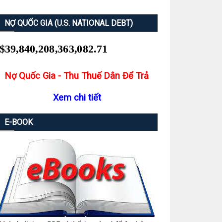
NỢ QUỐC GIA (U.S. NATIONAL DEBT)
Nợ Quốc Gia - Thu Thuế Dân Để Trả
Xem chi tiết
E-BOOK