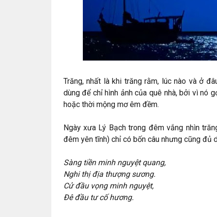
Trăng, nhất là khi trăng rằm, lúc nào và ở 
dùng để chỉ hình ảnh của quê nhà, bởi vì nó g
hoặc thời mộng mơ êm đềm.
Ngày xưa Lý Bạch trong đêm vắng nhìn trăng
đêm yên tĩnh) chỉ có bốn câu nhưng cũng đủ di
Sàng tiền minh nguyệt quang,
Nghi thị địa thượng sương.
Cử đầu vọng minh nguyệt,
Đê đầu tư cố hương.