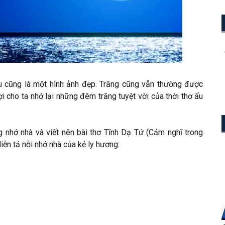
đâu cũng là một hình ảnh đẹp. Trăng cũng vẫn thường được
ợi cho ta nhớ lại những đêm trăng tuyệt vời của thời thơ ấu
 nhớ nhà và viết nên bài thơ Tĩnh Dạ Tứ (Cảm nghĩ trong
ễn tả nỗi nhớ nhà của kẻ ly hương: