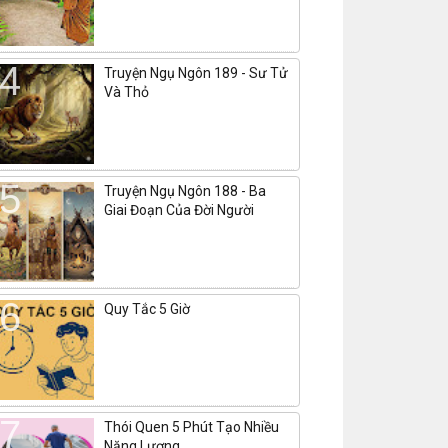
Truyện Ngụ Ngôn 189 - Sư Tử
Và Thỏ
Truyện Ngụ Ngôn 188 - Ba
Giai Đoạn Của Đời Người
Quy Tắc 5 Giờ
Thói Quen 5 Phút Tạo Nhiều
Năng Lượng