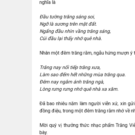
nghĩa là
Đầu tường trăng sáng soi,
Ngỡ là sương trên mặt đất.
Ngẩng đầu nhìn vầng trăng sáng,
Cúi đầu lại thấy nhớ quê nhà.
Nhân một đêm trăng rằm, ngẫu hứng mượn ý t
Trăng nay nối tiếp trăng xưa,
Làm sao đếm hết những mùa trăng qua.
Đêm nay ngắm ánh trăng ngà,
Lòng rưng rưng nhớ quê nhà xa xăm.
Đã bao nhiêu năm làm người viễn xứ, xin gửi l
đồng điệu, trong một đêm trăng rằm nhớ về nh
Mời quý vị thưởng thức nhạc phẩm Trăng Vi
bày.