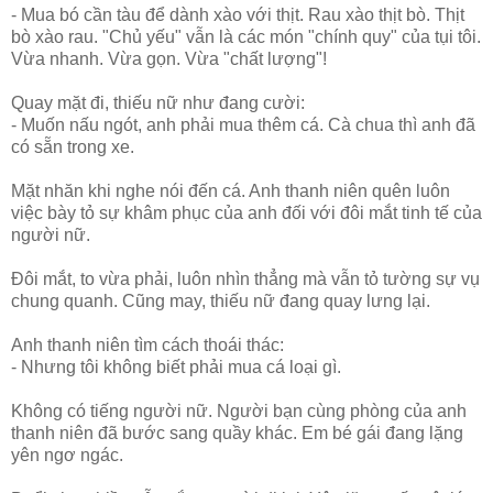
- Mua bó cần tàu để dành xào với thịt. Rau xào thịt bò. Thịt
bò xào rau. "Chủ yếu" vẫn là các món "chính quy" của tụi tôi.
Vừa nhanh. Vừa gọn. Vừa "chất lượng"!
Quay mặt đi, thiếu nữ như đang cười:
- Muốn nấu ngót, anh phải mua thêm cá. Cà chua thì anh đã
có sẵn trong xe.
Mặt nhăn khi nghe nói đến cá. Anh thanh niên quên luôn
việc bày tỏ sự khâm phục của anh đối với đôi mắt tinh tế của
người nữ.
Đôi mắt, to vừa phải, luôn nhìn thẳng mà vẫn tỏ tường sự vụ
chung quanh. Cũng may, thiếu nữ đang quay lưng lại.
Anh thanh niên tìm cách thoái thác:
- Nhưng tôi không biết phải mua cá loại gì.
Không có tiếng người nữ. Người bạn cùng phòng của anh
thanh niên đã bước sang quầy khác. Em bé gái đang lặng
yên ngơ ngác.