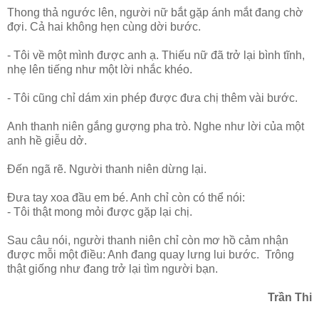
Thong thả ngước lên, người nữ bắt gặp ánh mắt đang chờ
đợi. Cả hai không hẹn cùng dời bước.
- Tôi về một mình được anh ạ. Thiếu nữ đã trở lại bình tĩnh,
nhẹ lên tiếng như một lời nhắc khéo.
- Tôi cũng chỉ dám xin phép được đưa chị thêm vài bước.
Anh thanh niên gắng gượng pha trò. Nghe như lời của một
anh hề giễu dở.
Đến ngã rẽ. Người thanh niên dừng lại.
Đưa tay xoa đầu em bé. Anh chỉ còn có thể nói:
- Tôi thật mong mỏi được gặp lại chị.
Sau câu nói, người thanh niên chỉ còn mơ hồ cảm nhận
được mỗi một điều: Anh đang quay lưng lui bước. Trông
thật giống như đang trở lại tìm người bạn.
Trần Thi