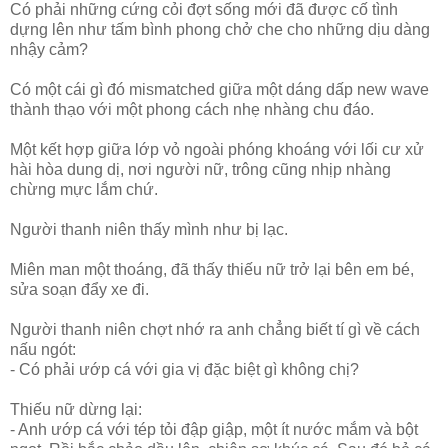
Có phải những cứng cỏi đợt sống mới đã được cố tình
dựng lên như tấm bình phong chở che cho những dịu dàng
nhậy cảm?
Có một cái gì đó mismatched giữa một dáng dấp new wave
thành thạo với một phong cách nhẹ nhàng chu đáo.
Một kết hợp giữa lớp vỏ ngoài phóng khoáng với lối cư xử
hài hòa dung dị, nơi người nữ, trông cũng nhịp nhàng
chừng mực lắm chứ.
Người thanh niên thấy mình như bị lạc.
Miên man một thoáng, đã thấy thiếu nữ trở lại bên em bé,
sửa soạn đẩy xe đi.
Người thanh niên chợt nhớ ra anh chẳng biết tí gì về cách
nấu ngót:
- Có phải ướp cá với gia vị đặc biệt gì không chị?
Thiếu nữ dừng lại:
- Anh ướp cá với tép tỏi đập giập, một ít nước mắm và bột