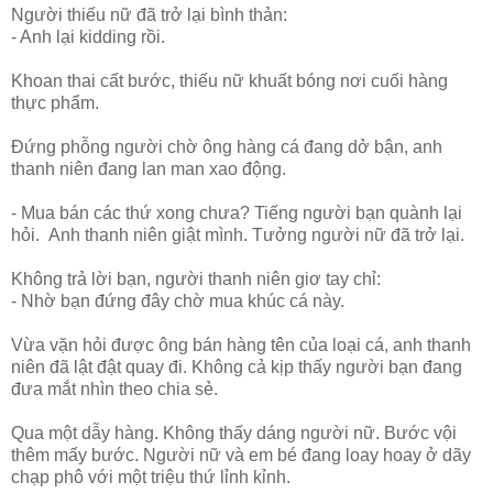
Người thiếu nữ đã trở lại bình thản:
- Anh lại kidding rồi.
Khoan thai cất bước, thiếu nữ khuất bóng nơi cuối hàng
thực phẩm.
Đứng phỗng người chờ ông hàng cá đang dở bận, anh
thanh niên đang lan man xao động.
- Mua bán các thứ xong chưa? Tiếng người bạn quành lại
hỏi. Anh thanh niên giật mình. Tưởng người nữ đã trở lại.
Không trả lời bạn, người thanh niên giơ tay chỉ:
- Nhờ bạn đứng đây chờ mua khúc cá này.
Vừa vặn hỏi được ông bán hàng tên của loại cá, anh thanh
niên đã lật đật quay đi. Không cả kịp thấy người bạn đang
đưa mắt nhìn theo chia sẻ.
Qua một dẫy hàng. Không thấy dáng người nữ. Bước vội
thêm mấy bước. Người nữ và em bé đang loay hoay ở dãy
chạp phô với một triệu thứ lỉnh kỉnh.