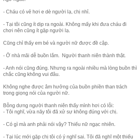
- Cháu có vẻ hơi e dè người lạ, chị nhỉ.
- Tại tôi cũng ít dịp ra ngoài. Không mấy khi đưa cháu đi
chơi nên cũng ít gặp người lạ.
Cũng chỉ thấy em bé và người nữ được đề cập.
- Ở nhà mãi dễ buồn lắm. Người thanh niên thành thật.
- Anh nói cũng đúng. Nhưng ra ngoài nhiều mà lòng buồn thì
chắc cũng không vui đâu.
Không nghe được âm hưởng của buồn phiền than trách
trong giọng nói của người nữ.
Bỗng dưng người thanh niên thấy mình hơi có lỗi:
- Tôi nghĩ, vừa nãy tôi đã xử sự không đúng với chị.
- Có gì mà anh phải nói vậy? Thiếu nữ ngạc nhiên.
- Tại lúc mới gặp chị tôi có ý nghĩ sai. Tôi đã nghĩ một thiếu