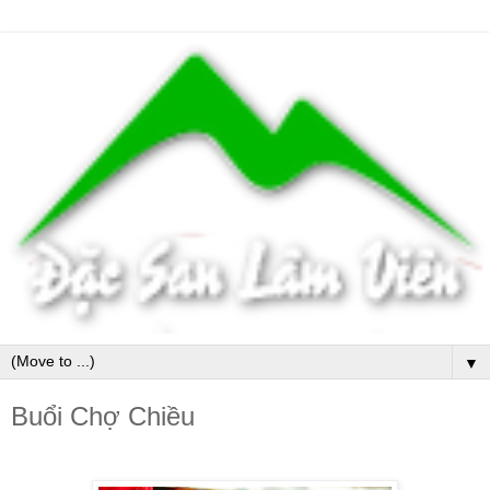
▼
Buổi Chợ Chiều