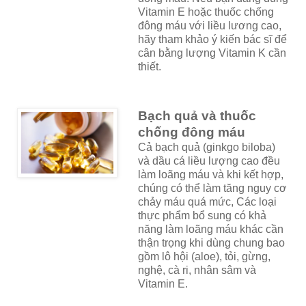
Vitamin E hoặc thuốc chống
đông máu với liều lương cao,
hãy tham khảo ý kiến bác sĩ để
cân bằng lượng Vitamin K cần
thiết.
Bạch quả và thuốc
chống đông máu
Cả bạch quả (ginkgo biloba)
và dầu cá liều lượng cao đều
làm loãng máu và khi kết hợp,
chúng có thể làm tăng nguy cơ
chảy máu quá mức, Các loại
thực phẩm bổ sung có khả
năng làm loãng máu khác cần
thận trọng khi dùng chung bao
gồm lô hội (aloe), tỏi, gừng,
nghệ, cà ri, nhân sâm và
Vitamin E.