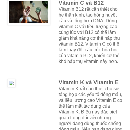
Vitamin C và B12
Vitamin B12 rất cần thiết cho
hệ thần kinh, tạo hồng huyết
cầu và tổng hợp DNA. Dùng
vitamin C với liều lượng cao
cùng lúc với B12 có thể làm
giảm khả năng cơ thể hấp thụ
vitamin B12. Vitamin C có thể
làm thay đổi cấu trúc hóa học
của vitamin B12, khiến cơ thể
khó hấp thụ vitamin này hơn.
Vitamin K và Vitamin E
Vitamin K rất cần thiết cho sự
tổng hợp các yếu tố đông máu,
và liều lượng cao Vitamin E có
thể làm mất tác dụng của
Vitamin K. Điều này đặc biệt
quan trọng đối với những
người đang dùng thuốc chống
đông máu. Nếu bạn đang dùng