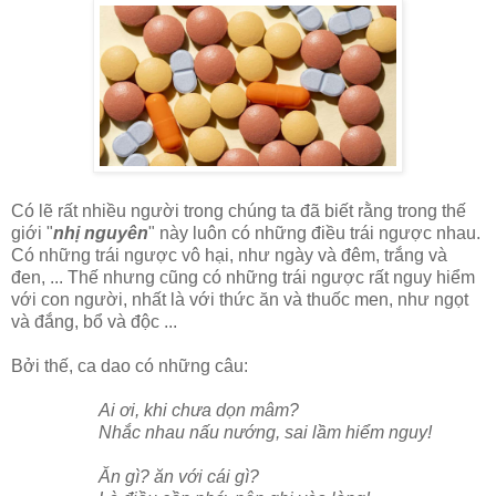
Có lẽ rất nhiều người trong chúng ta đã biết rằng trong thế
giới "
nhị nguyên
" này luôn có những điều trái ngược nhau.
Có những trái ngược vô hại, như ngày và đêm, trắng và
đen, ... Thế nhưng cũng có những trái ngược rất nguy hiểm
với con người, nhất là với thức ăn và thuốc men, như ngọt
và đắng, bổ và độc ...
Bởi thế, ca dao có những câu:
Ai ơi, khi chưa dọn mâm?
Nhắc nhau nấu nướng, sai lầm hiểm nguy!
Ăn gì? ăn với cái gì?