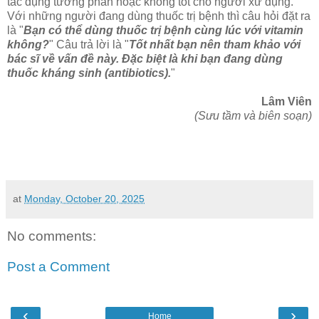
tác dụng tương phản hoặc không tốt cho người xử dụng.
Với những người đang dùng thuốc trị bệnh thì câu hỏi đặt ra
là "
Bạn có thể dùng thuốc trị bệnh cùng lúc với vitamin
không?
" Câu trả lời là "
Tốt nhất bạn nên tham khảo với
bác sĩ về vấn đề này. Đặc biệt là khi bạn đang dùng
thuốc kháng sinh (antibiotics).
"
Lâm Viên
(Sưu tầm và biên soạn)
at
Monday, October 20, 2025
No comments:
Post a Comment
‹
›
Home