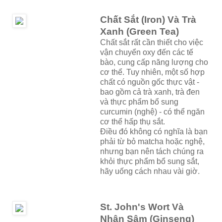
Chất Sắt (Iron) Và Trà
Xanh (Green Tea)
Chất sắt rất cần thiết cho việc
vận chuyển oxy đến các tế
bào, cung cấp năng lượng cho
cơ thể. Tuy nhiên, một số hợp
chất có nguồn gốc thực vật -
bao gồm cả trà xanh, trà đen
và thực phẩm bổ sung
curcumin (nghệ) - có thể ngăn
cơ thể hấp thụ sắt.
Điều đó không có nghĩa là bạn
phải từ bỏ matcha hoặc nghệ,
nhưng bạn nên tách chúng ra
khỏi thực phẩm bổ sung sắt,
hãy uống cách nhau vài giờ.
St. John's Wort Và
Nhân Sâm (Ginseng)