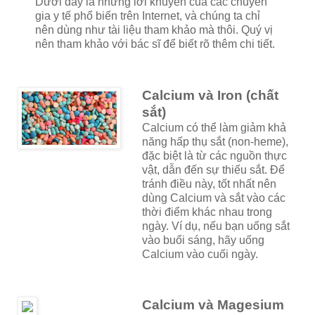
Dưới đây là những lời khuyên của các chuyên
gia y tế phổ biến trên Internet, và chúng ta chỉ
nên dùng như tài liệu tham khảo mà thôi. Quý vị
nên tham khảo với bác sĩ để biết rõ thêm chi tiết.
Calcium và Iron (chất
sắt)
Calcium có thể làm giảm khả
năng hấp thụ sắt (non-heme),
đặc biệt là từ các nguồn thực
vật, dẫn đến sự thiếu sắt. Để
tránh điều này, tốt nhất nên
dùng Calcium và sắt vào các
thời điểm khác nhau trong
ngày. Ví dụ, nếu bạn uống sắt
vào buổi sáng, hãy uống
Calcium vào cuối ngày.
Calcium và Magesium