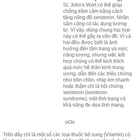
St. John's Wort có thể giúp
chống trầm cảm bằng cách
tăng nồng độ serotonin. Nhân
sâm cũng có tác dụng tương
tự. Vì vậy, dùng chung hai loại
này có thể gây ra vấn đề. Vì cả
hai đều được biết là ảnh
hưởng đến tâm trạng và mức
năng lượng, nhưng việc kết
hợp chúng có thể kích thích
quá mức hệ thần kinh trung
ương, dẫn đến các triệu chứng
như bồn chồn, nhịp tim nhanh
hoặc thậm chí là hội chứng
serotonin (serotonin
syndrome), một tình trạng có
khả năng đe dọa tính mạng.
oOo
Trên đây chỉ là một số các loại thuốc bổ sung (Vitamin) có