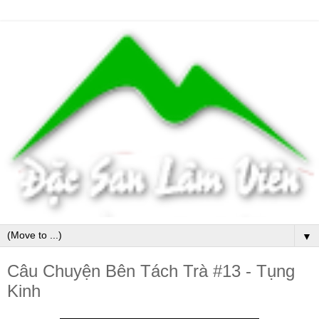
▼
Câu Chuyện Bên Tách Trà #13 - Tụng
Kinh