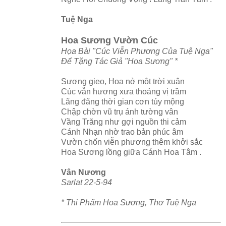
Tuệ Nga
Hoa Sương Vườn Cúc
Họa Bài "Cúc Viễn Phương Của Tuệ Nga"
Để Tặng Tác Giả "Hoa Sương" *
Sương gieo, Hoa nở một trời xuân
Cúc vẫn hương xưa thoảng vị trầm
Lãng đãng thời gian cơn túy mộng
Chập chờn vũ trụ ánh tường vân
Vầng Trăng như gợi nguồn thi cảm
Cánh Nhạn nhờ trao bản phúc âm
Vườn chốn viễn phương thêm khởi sắc
Hoa Sương lồng giữa Cánh Hoa Tâm .
Vân Nương
Sarlat 22-5-94
* Thi Phẩm Hoa Sương, Thơ Tuệ Nga