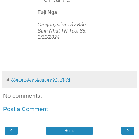
Tuệ Nga
Oregon,miền Tây Bắc
Sinh Nhật TN Tuổi 88.
1/21/2024
at
Wednesday, January 24, 2024
No comments:
Post a Comment
‹
›
Home