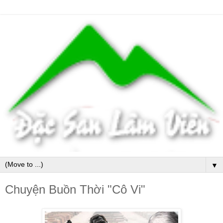
▼
Chuyện Buồn Thời "Cô Vi"