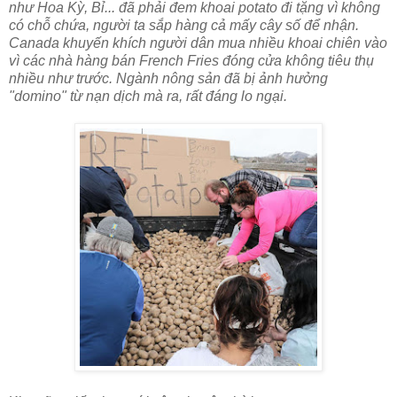
như Hoa Kỳ, Bỉ... đã phải đem khoai potato đi tặng vì không
có chỗ chứa, người ta sắp hàng cả mấy cây số để nhận.
Canada khuyến khích người dân mua nhiều khoai chiên vào
vì các nhà hàng bán French Fries đóng cửa không tiêu thụ
nhiều như trước. Ngành nông sản đã bị ảnh hưởng
"domino" từ nạn dịch mà ra, rất đáng lo ngại.