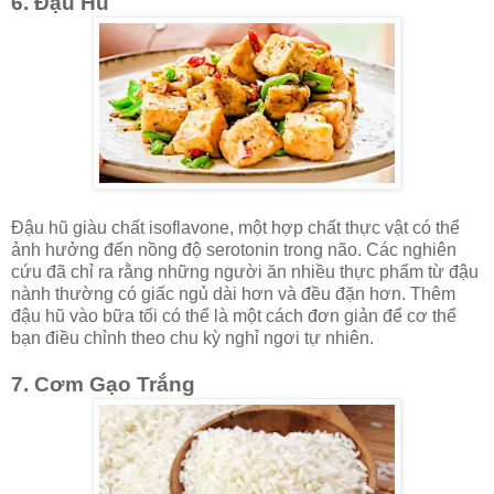
6. Đậu Hũ
Đậu hũ giàu chất isoflavone, một hợp chất thực vật có thể
ảnh hưởng đến nồng độ serotonin trong não. Các nghiên
cứu đã chỉ ra rằng những người ăn nhiều thực phẩm từ đậu
nành thường có giấc ngủ dài hơn và đều đặn hơn. Thêm
đậu hũ vào bữa tối có thể là một cách đơn giản để cơ thể
bạn điều chỉnh theo chu kỳ nghỉ ngơi tự nhiên.
7. Cơm Gạo Trắng