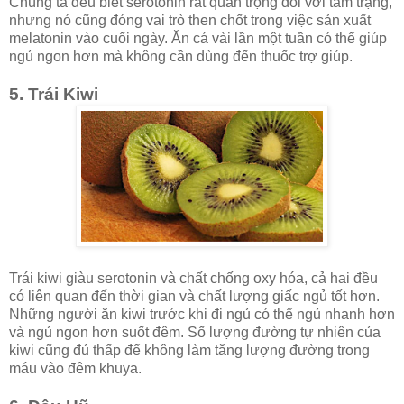
Chúng ta đều biết serotonin rất quan trọng đối với tâm trạng,
nhưng nó cũng đóng vai trò then chốt trong việc sản xuất
melatonin vào cuối ngày. Ăn cá vài lần một tuần có thể giúp
ngủ ngon hơn mà không cần dùng đến thuốc trợ giúp.
5. Trái Kiwi
Trái kiwi giàu serotonin và chất chống oxy hóa, cả hai đều
có liên quan đến thời gian và chất lượng giấc ngủ tốt hơn.
Những người ăn kiwi trước khi đi ngủ có thể ngủ nhanh hơn
và ngủ ngon hơn suốt đêm. Số lượng đường tự nhiên của
kiwi cũng đủ thấp để không làm tăng lượng đường trong
máu vào đêm khuya.