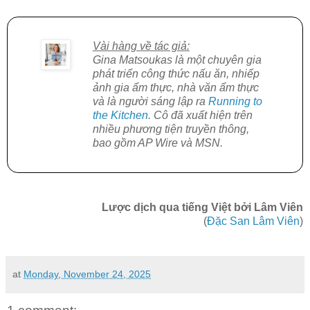
Vài hàng về tác giả:
Gina Matsoukas là một chuyên gia
phát triển công thức nấu ăn, nhiếp
ảnh gia ẩm thực, nhà văn ẩm thực
và là người sáng lập ra
Running to
the Kitchen
. Cô đã xuất hiện trên
nhiều phương tiện truyền thông,
bao gồm AP Wire và MSN.
Lược dịch qua tiếng Việt bởi Lâm Viên
(
Đặc San Lâm Viên
)
at
Monday, November 24, 2025