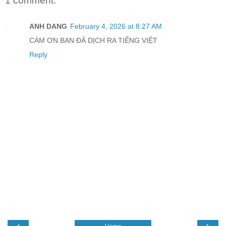
1 comment:
ANH DANG
February 4, 2026 at 8:27 AM
CÁM ƠN BẠN ĐẢ DỊCH RA TIẾNG VIỆT
Reply
‹
›