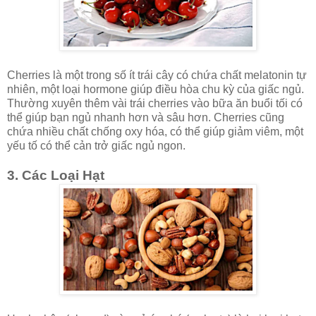
Cherries là một trong số ít trái cây có chứa chất melatonin tự
nhiên, một loại hormone giúp điều hòa chu kỳ của giấc ngủ.
Thường xuyên thêm vài trái cherries vào bữa ăn buổi tối có
thể giúp bạn ngủ nhanh hơn và sâu hơn. Cherries cũng
chứa nhiều chất chống oxy hóa, có thể giúp giảm viêm, một
yếu tố có thể cản trở giấc ngủ ngon.
3. Các Loại Hạt