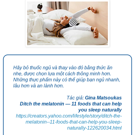
Hãy bỏ thuốc ngủ và thay vào đó bằng thức ăn
nhẹ, được chọn lựa một cách thông minh hơn.
Những thực phẩm này có thể giúp bạn ngủ nhanh,
lâu hơn và an lành hơn.
Tác giả:
Gina Matsoukas
Ditch the melatonin — 11 foods that can help
you sleep naturally
https://creators.yahoo.com/lifestyle/story/ditch-the-
melatonin--11-foods-that-can-help-you-sleep-
naturally-122620034.html