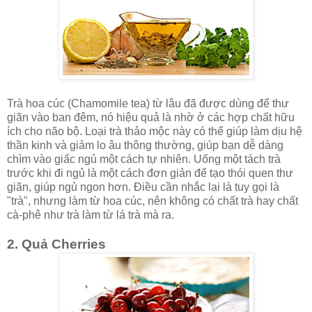
Trà hoa cúc (Chamomile tea) từ lâu đã được dùng để thư
giãn vào ban đêm, nó hiệu quả là nhờ ở các hợp chất hữu
ích cho não bộ. Loại trà thảo mộc này có thể giúp làm dịu hệ
thần kinh và giảm lo âu thông thường, giúp bạn dễ dàng
chìm vào giấc ngủ một cách tự nhiên. Uống một tách trà
trước khi đi ngủ là một cách đơn giản để tạo thói quen thư
giãn, giúp ngủ ngon hơn. Điều cần nhắc lại là tuy gọi là
"trà", nhưng làm từ hoa cúc, nên không có chất trà hay chất
cà-phê như trà làm từ lá trà mà ra.
2. Quả Cherries