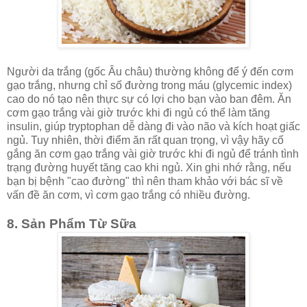
Người da trắng (gốc Âu châu) thường không để ý đến cơm
gạo trắng, nhưng chỉ số đường trong máu (glycemic index)
cao do nó tạo nên thực sự có lợi cho bạn vào ban đêm. Ăn
cơm gạo trắng vài giờ trước khi đi ngủ có thể làm tăng
insulin, giúp tryptophan dễ dàng đi vào não và kích hoạt giấc
ngủ. Tuy nhiên, thời điểm ăn rất quan trọng, vì vậy hãy cố
gắng ăn cơm gạo trắng vài giờ trước khi đi ngủ để tránh tình
trạng đường huyết tăng cao khi ngủ. Xin ghi nhớ rằng, nếu
bạn bị bệnh "cao đường" thì nên tham khảo với bác sĩ về
vấn đề ăn cơm, vì cơm gạo trắng có nhiều đường.
8. Sản Phẩm Từ Sữa