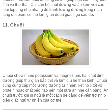
tĩnh và thư thái. Chỉ cần bỏ chút đường và ăn kèm với các
loại topping nhẹ nhàng để tránh lượng đường trong máu
tăng đột biến, có thể làm gián đoạn giấc ngủ sau đó.
11. Chuối
Chuối chứa nhiều potassium và magnesium, hai chất dinh
dưỡng giúp thư giãn bắp thịt và làm dịu hệ thần kinh. Chuối
cũng cung cấp một lượng đường tự nhiên, kết hợp tốt với
protein hoặc chất béo, tạo nên một bữa ăn nhẹ cân bằng. Ăn
chuối trước khi đi ngủ là một cách dễ dàng để yểm trợ nhịp
điệu giấc ngủ tự nhiên của cơ thể.