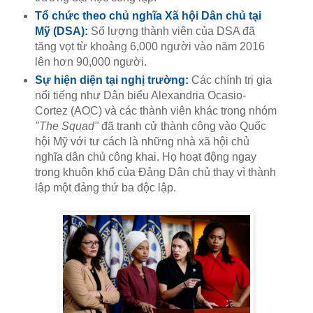
Tổ chức theo chủ nghĩa Xã hội Dân chủ tại
Mỹ (DSA):
Số lượng thành viên của DSA đã
tăng vọt từ khoảng 6,000 người vào năm 2016
lên hơn 90,000 người.
Sự hiện diện tại nghị trường:
Các chính trị gia
nổi tiếng như Dân biểu Alexandria Ocasio-
Cortez (AOC) và các thành viên khác trong nhóm
"The Squad"
đã tranh cử thành công vào Quốc
hội Mỹ với tư cách là những nhà xã hội chủ
nghĩa dân chủ công khai. Họ hoạt động ngay
trong khuôn khổ của Đảng Dân chủ thay vì thành
lập một đảng thứ ba độc lập.