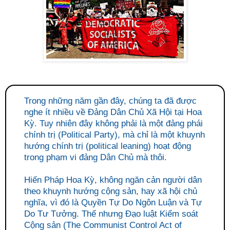
Trong những năm gần đây, chúng ta đã được
nghe ít nhiều về Đảng Dân Chủ Xã Hội tại Hoa
Kỳ. Tuy nhiên đây không phải là một đảng phái
chính trị (Political Party), mà chỉ là một khuynh
hướng chính trị (political leaning) hoạt động
trong phạm vi đảng Dân Chủ mà thôi.
Hiến Pháp Hoa Kỳ, không ngăn cản người dân
theo khuynh hướng cộng sản, hay xã hội chủ
nghĩa, vì đó là Quyền Tự Do Ngôn Luận và Tự
Do Tư Tưởng. Thế nhưng Đạo luật Kiểm soát
Cộng sản (The Communist Control Act of