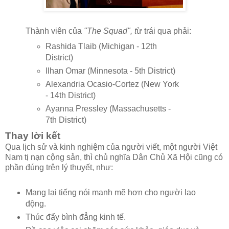
Thành viên của
"The Squad", t
ừ trái qua phải:
Rashida Tlaib (Michigan - 12th
District)
Ilhan Omar (Minnesota - 5th District)
Alexandria Ocasio-Cortez (New York
- 14th District)
Ayanna Pressley (Massachusetts -
7th District)
Thay lời kết
Qua lịch sử và kinh nghiệm của người viết, một người Việt
Nam tị nạn cộng sản, thì chủ nghĩa Dân Chủ Xã Hội cũng có
phần đúng trên lý thuyết, như:
Mang lại tiếng nói mạnh mẽ hơn cho người lao
động.
Thúc đẩy bình đẳng kinh tế.