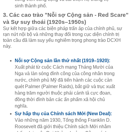
sinh thành phố.
3. Các cao trào "Nỗi sợ Cộng sản - Red Scare"
và Sự suy thoái (1920s–1950s)
Sự kết hợp giữa các biện pháp trấn áp của chính phủ, sự
rạn nứt nội bộ và những thay đổi trong cục diện chính trị
toàn cầu đã làm suy yếu nghiêm trọng phong trào DCXH
này.
Nỗi sợ Cộng sản lần thứ nhất (1919–1920):
Xuất phát từ cuộc Cách mạng Tháng Mười của
Nga và làn sóng đình công của công nhân trong
nước, chính phủ Mỹ đã tiến hành các cuộc càn
quét Palmer (Palmer Raids), bắt giữ và trục xuất
hàng trăm người thuộc phái cánh tả cực đoan,
đồng thời đình bản các ấn phẩm xã hội chủ
nghĩa.
Sự hấp thụ của Chính sách Mới (New Deal):
Vào những năm 1930, Tổng thống Franklin D.
Roosevelt đã giới thiệu Chính sách Mới nhằm