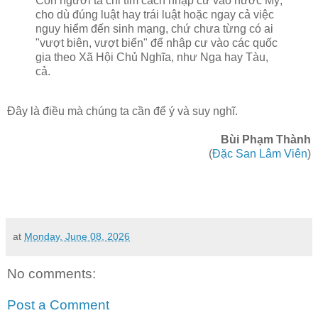
Con người ta chỉ tìm cách nhập cư vào nước Mỹ,
cho dù đúng luật hay trái luật hoặc ngay cả việc
nguy hiểm đến sinh mạng, chứ chưa từng có ai
"vượt biên, vượt biển" để nhập cư vào các quốc
gia theo Xã Hội Chủ Nghĩa, như Nga hay Tàu,
cả.
Đây là điều mà chúng ta cần để ý và suy nghĩ.
Bùi Phạm Thành
(
Đặc San Lâm Viên
)
at
Monday, June 08, 2026
No comments:
Post a Comment