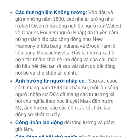
Các thử nghiệm Không tưởng:
Vào đầu và
giữa những năm 1800, các nhà tư tưởng như
Robert Owen (nhà công nghiệp người xứ Wales)
và Charles Fourier (người Pháp) đã truyền cảm
hứng thành lập các cộng đồng như New
Harmony ở tiểu bang Indiana và Brook Farm ở
tiểu bang Massachusetts. Đây là những xã hội
hợp tác nhằm chia sẻ lao động và của cải, mặc
dù hầu hết đều tan rã sau vài năm do bất đồng
nội bộ và khó khăn tài chính.
Ảnh hưởng từ người nhập cư:
Sau các cuộc
cách mạng năm 1848 tại châu Âu, một làn sóng
người nhập cư Đức đã mang các tư tưởng xã
hội chủ nghĩa theo học thuyết Marx đến nước
Mỹ, ảnh hưởng sâu sắc đến các tổ chức lao
động sơ khởi tại đây.
Công đoàn lao động
đòi tăng lương và giảm
giờ làm.