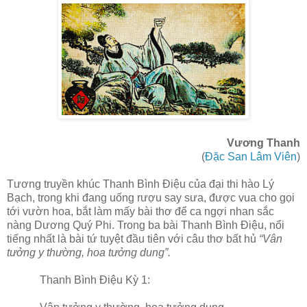
Vương Thanh
(
Đặc San Lâm Viên
)
Tương truyền khúc Thanh Bình Điệu của đại thi hào Lý
Bạch, trong khi đang uống rượu say sưa, được vua cho gọi
tới vườn hoa, bắt làm mấy bài thơ để ca ngợi nhan sắc
nàng Dương Quý Phi. Trong ba bài Thanh Bình Điệu, nổi
tiếng nhất là bài tứ tuyệt đầu tiên với câu thơ bất hủ
“Vân
tưởng y thường, hoa tưởng dung”.
Thanh Bình Điệu Kỳ 1: