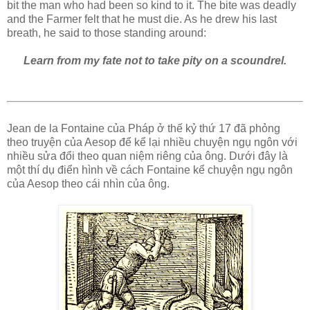
bit the man who had been so kind to it. The bite was deadly
and the Farmer felt that he must die. As he drew his last
breath, he said to those standing around:
Learn from my fate not to take pity on a scoundrel.
Jean de la Fontaine của Pháp ở thế kỷ thứ 17 đã phỏng
theo truyện của Aesop để kể lại nhiều chuyện ngụ ngôn với
nhiều sửa đổi theo quan niệm riêng của ông. Dưới đây là
một thí dụ điển hình về cách Fontaine kể chuyện ngụ ngôn
của Aesop theo cái nhìn của ông.