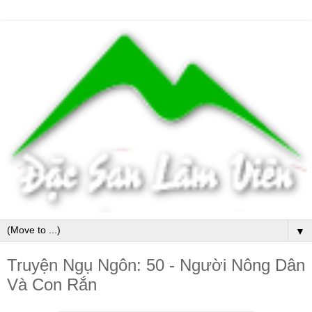
▼
Truyện Ngụ Ngôn: 50 - Người Nông Dân
Và Con Rắn