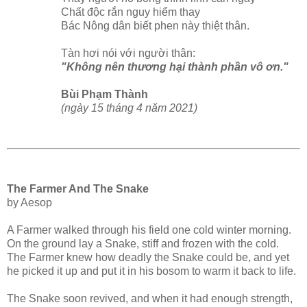
Chất độc rắn nguy hiểm thay
Bác Nông dân biết phen này thiệt thân.
Tàn hơi nói với người thân:
"Không nên thương hại thành phần vô ơn."
Bùi Phạm Thành
(ngày 15 tháng 4 năm 2021)
The Farmer And The Snake
by Aesop
A Farmer walked through his field one cold winter morning.
On the ground lay a Snake, stiff and frozen with the cold.
The Farmer knew how deadly the Snake could be, and yet
he picked it up and put it in his bosom to warm it back to life.
The Snake soon revived, and when it had enough strength,