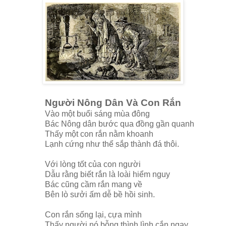
Người Nông Dân Và Con Rắn
Vào một buổi sáng mùa đông
Bác Nông dân bước qua đồng gần quanh
Thấy một con rắn nằm khoanh
Lạnh cứng như thể sắp thành đá thôi.
Với lòng tốt của con người
Dẫu rằng biết rắn là loài hiểm nguy
Bác cũng cầm rắn mang về
Bên lò sưởi ấm dễ bề hồi sinh.
Con rắn sống lại, cựa mình
Thấy người nó bỗng thình lình cắn ngay