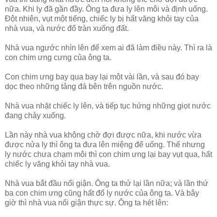
nữa. Khi ly đã gần đầy. Ông ta đưa ly lên môi và định uống.
Đột nhiên, vụt một tiếng, chiếc ly bị hất văng khỏi tay của
nhà vua, và nước đổ tràn xuống đất.
Nhà vua ngước nhìn lên để xem ai đã làm điều này. Thì ra là
con chim ưng cưng của ông ta.
Con chim ưng bay qua bay lại một vài lần, và sau đó bay
dọc theo những tảng đá bên trên nguồn nước.
Nhà vua nhặt chiếc ly lên, và tiếp tục hứng những giọt nước
đang chảy xuống.
Lần này nhà vua không chờ đợi được nữa, khi nước vừa
được nửa ly thì ông ta đưa lên miệng để uống. Thế nhưng
ly nước chưa chạm môi thì con chim ưng lại bay vụt qua, hất
chiếc ly văng khỏi tay nhà vua.
Nhà vua bắt đầu nổi giận. Ông ta thử lại lần nữa; và lần thứ
ba con chim ưng cũng hất đổ ly nước của ông ta. Và bây
giờ thì nhà vua nổi giận thực sự. Ông ta hét lên: