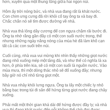
hơn, xuyên qua một thung lũng giữa hai ngọn núi.
Hôm ấy trời nóng bức, và nhà vua đang rất là khát nước.
Con chim ưng cưng đã rời khỏi cổ tay ông ta và bay đi.
Chắc chắn nó sẽ tìm được đường về nhà.
Nhà vua thả lỏng dây cương để con ngựa chậm rãi bước đi.
Ông ta nhớ rằng gần đây có một con suối nước trong, thế
nhưng những ngày nắng nóng của mùa hè đã làm khô cạn
tất cả các con suối trên núi.
Cuối cùng, nhà vua vui mừng khi nhìn thấy những giọt nước
đang nhỏ xuống mép một tảng đá, và như thế có nghĩa là xa
hơn, ở phía trên kia, sẽ có một con suối là nguồn nước. Vào
mùa mưa, thì một dòng thác nhỏ sẽ đổ xuống đây; nhưng
bây giờ nó chỉ nhỏ từng giọt một.
Nhà vua nhảy khỏi lưng ngựa. Ông ta lấy một chiếc ly nhỏ
bằng bạc trong túi đi săn để hứng từng giọt nước đang chảy
xuống.
Phải mất một thời gian khá dài để hứng được đầy ly; và nhà
vua thì đang khát nước đến nỗi không thể chờ đợi được