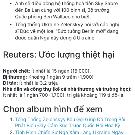
Anh sẽ điều động hệ thống hoả tiễn Sky Sabre
đến Ba Lan cùng với 100 binh sĩ, Bộ trưởng
Quốc phòng Ben Wallace cho biết.
Tổng thống Ukraine Zelenskyy nói với các nghị
sĩ Đức về một loại "Bức tường Berlin mới" đang
được quân Nga xây dựng ở Ukraine.
Reuters: Ước lượng thiệt hại
Người chết:
Ít nhất là 15 ngàn (15,000).
Bị thương:
Khoảng 1 ngàn 9 trăm (1,900)
Di tản:
Ít nhất là 3.2 triệu
Nhà dân và công thự (kể cả nhà thương và trường học):
Ít nhất là 1 ngàn 700 (1,700), trị giá khoảng 119 tỉ đô-la
Chọn album hình để xem
Tổng Thống Zelenskyy Kêu Gọi Giúp Đỡ Trong Bài
Phát Biểu Đầy Cảm Xúc Trước Quốc Hội Hoa Kỳ
Tình Hình Chiến Sự Nga Xâm Lăng Ukraine Ngày