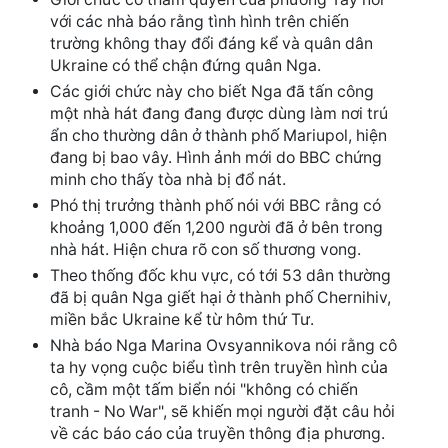
với các nhà báo rằng tình hình trên chiến
trường không thay đổi đáng kể và quân dân
Ukraine có thể chận đứng quân Nga.
Các giới chức này cho biết Nga đã tấn công
một nhà hát đang đang được dùng làm nơi trú
ẩn cho thường dân ở thành phố Mariupol, hiện
đang bị bao vây. Hình ảnh mới do BBC chứng
minh cho thấy tòa nhà bị đổ nát.
Phó thị trưởng thành phố nói với BBC rằng có
khoảng 1,000 đến 1,200 người đã ở bên trong
nhà hát. Hiện chưa rõ con số thương vong.
Theo thống đốc khu vực, có tới 53 dân thường
đã bị quân Nga giết hại ở thành phố Chernihiv,
miền bắc Ukraine kể từ hôm thứ Tư.
Nhà báo Nga Marina Ovsyannikova nói rằng cô
ta hy vọng cuộc biểu tình trên truyền hình của
cô, cầm một tấm biển nói "không có chiến
tranh - No War", sẽ khiến mọi người đặt câu hỏi
về các báo cáo của truyền thông địa phương.