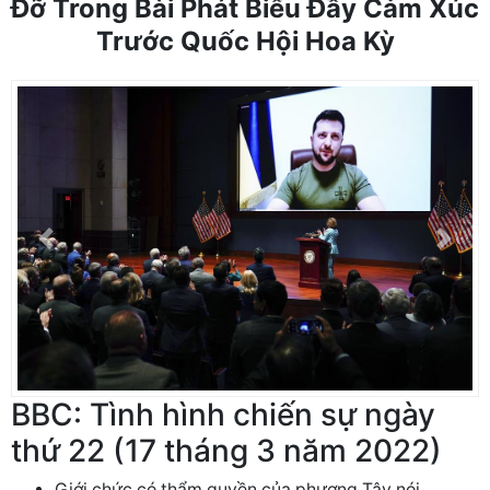
Đỡ Trong Bài Phát Biểu Đầy Cảm Xúc
Trước Quốc Hội Hoa Kỳ
Previous
Next
BBC: Tình hình chiến sự ngày
thứ 22 (17 tháng 3 năm 2022)
Giới chức có thẩm quyền của phương Tây nói