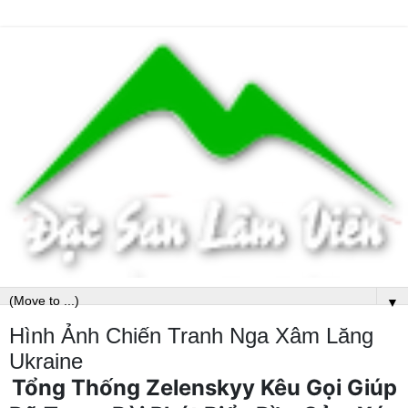
▼
Hình Ảnh Chiến Tranh Nga Xâm Lăng
Ukraine
Tổng Thống Zelenskyy Kêu Gọi Giúp