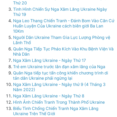
Thứ 20
Tình Hình Chiến Sự Nga Xâm Lăng Ukraine Ngày
Thứ 19
Nga Leo Thang Chiến Tranh - Đánh Bom Vào Căn Cứ
Huấn Luyện Của Ukraine cách biên giới Ba Lan
10Km
Người Dân Ukraine Tham Gia Lực Lượng Phòng vệ
Lãnh Thổ
Quân Nga Tiếp Tục Pháo Kích Vào Khu Bệnh Viện Và
Nhà Dân
Nga Xâm Lăng Ukraine - Ngày Thứ 17
Trẻ em Ukraine trước lằn đạn xâm lăng của Nga
Quân Nga tiếp tục tấn công khiến chương trình di
tản dân Ukraine phải ngừng lại
Nga Xâm Lăng Ukraine - Ngày thứ 9 (4 Tháng 3
Năm 2022)
Nga Xâm Lăng Ukraine - Ngày Thứ 8
Hình Ảnh Chiến Tranh Trong Thành Phố Ukraine
Biểu Tình Chống Chiến Tranh Nga Xâm Lăng
Ukraine Trên Thế Giới