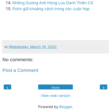
Những Gương Anh Hùng Lưu Danh Thiên Cổ
Putin giữ khoảng cách trong các cuộc họp
at
Wednesday, March 16, 2022
No comments:
Post a Comment
‹
›
Home
View web version
Powered by
Blogger
.