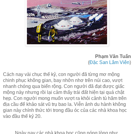
Phạm Văn Tuấn
(
Đặc San Lâm Viên
)
Cách nay vài chục thế kỷ, con người đã từng mơ mộng
chinh phục không gian, bay nhởn nhơ trên núi cao, vượt
nhanh chóng qua biển rộng. Con người đã đạt được giấc
mộng này nhưng rồi lại cảm thấy trái đất hiện tại quá chật
hẹp. Con người mong muốn vượt ra khỏi cảnh tù hãm trên
địa cầu để khảo sát vũ trụ bao la. Viễn ảnh du hành không
gian này chính thức tới trong đầu óc của các nhà khoa học
vào đầu thế kỷ 20.
Ngày nay các nhà khoa học cũng nóng lòng như