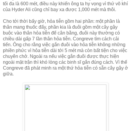
tối đa là 600 mét, điều này khiến ông ta hy vọng vì thứ võ khí
của Hyder Ali cũng chỉ bay xa được 1,000 mét mà thôi.
Cho tới thời bấy giờ, hỏa tiễn gồm hai phần: một phần là
thân mang thuốc đẩy, phần kia là đuôi gồm một cây gậy
buộc vào thân hỏa tiễn để cân bằng, đuôi này thường có
chiều dài gấp 7 lần thân hỏa tiễn. Congreve tìm cách cải
tiến. Ông cho rằng việc gắn đuôi vào hỏa tiễn không những
phiền phức vì hỏa tiễn dài tới 5 mét mà còn bất tiện cho việc
chuyên chở. Ngoài ra nếu việc gắn đuôi được thực hiện
ngoài mặt trận thì khó lòng các binh sĩ gắn đúng cách. Vì thế
Congreve đã phát minh ra một thứ hỏa tiễn có sẵn cây gậy ở
giữa.