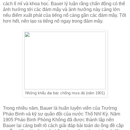
cách tỉ mỉ và khoa học. Bauer lý luận rằng chấn động có thể
ảnh hưởng tới các đám mây và ảnh hưởng này càng lớn
nếu điểm xuất phát của tiếng nổ càng gần các đám mây. Tốt
hơn hết, nên tạo ra tiếng nổ ngay trong đám mây.
Những khẩu đại bác chống mưa đá (năm 1901)
Trong nhiều năm, Bauer là huấn luyện viên của Trường
Pháo Binh và kỹ sư quân đội của nước Thổ Nhĩ Kỳ. Năm
1905 Pháo Binh Phòng Không đã được thành lập nên
Bauer lại càng biết rõ cách giải đáp bài toán do ông đề cập