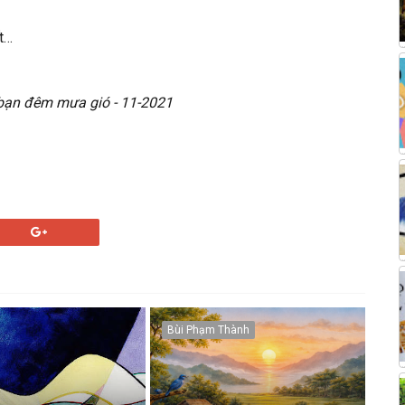
́t…
 bạn đêm mưa gió - 11-2021
Bùi Phạm Thành