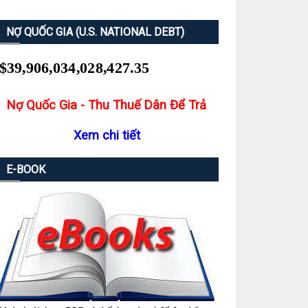
NỢ QUỐC GIA (U.S. NATIONAL DEBT)
Nợ Quốc Gia - Thu Thuế Dân Để Trả
Xem chi tiết
E-BOOK