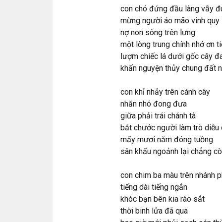
con chó đứng đầu làng vẫy đ
mừng người áo mão vinh quy
nợ non sông trên lưng
một lòng trung chính nhớ ơn ti
lượm chiếc lá dưới gốc cây đ
khấn nguyện thủy chung đất n
con khỉ nhảy trên cành cây
nhăn nhó đong đưa
giữa phải trái chánh tà
bắt chước người làm trò diễu 
mấy mươi năm đóng tuồng
sân khấu ngoảnh lại chẳng co
con chim ba màu trên nhánh
tiếng dài tiếng ngắn
khóc bạn bên kia rào sắt
thời binh lửa đã qua