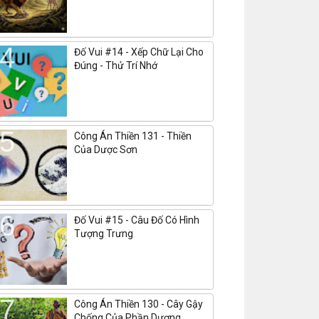
Đố Vui #14 - Xếp Chữ Lại Cho
Đúng - Thử Trí Nhớ
Công Án Thiền 131 - Thiền
Của Dược Sơn
Đố Vui #15 - Câu Đố Có Hình
Tượng Trưng
Công Án Thiền 130 - Cây Gậy
Chống Của Phần Dương