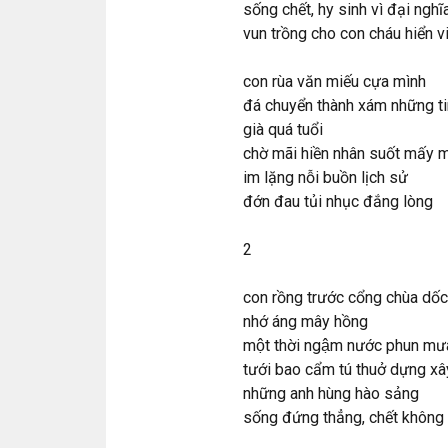
sống chết, hy sinh vì đại nghĩ
vun trồng cho con cháu hiển v
con rùa văn miếu cựa mình
đá chuyển thành xám những 
già quá tuổi
chờ mãi hiền nhân suốt mấy
im lặng nỗi buồn lịch sử
đớn đau tủi nhục đắng lòng
2
con rồng trước cổng chùa dốc 
nhớ áng mây hồng
một thời ngậm nước phun mư
tưới bao cẩm tú thuở dựng xâ
những anh hùng hào sảng
sống đứng thẳng, chết không q