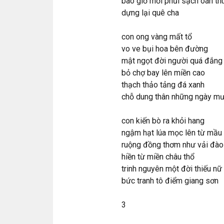
bao giờ mới phủi sạch oán thu
dựng lại quê cha
con ong vàng mất tổ
vo ve bụi hoa bên đường
mật ngọt đời người quá đắng
bỏ chợ bay lên miền cao
thạch thảo tảng đá xanh
chỗ dung thân những ngày mư
con kiến bò ra khỏi hang
ngậm hạt lúa mọc lên từ mầu
ruộng đồng thơm như vải đào 
hiền từ miền châu thổ
trinh nguyên một đời thiếu nữ
bức tranh tô điểm giang sơn
3