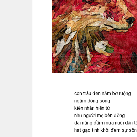
con trâu đen nằm bờ ruộng
ngắm dòng sông
kiên nhẫn hiền từ
như người mẹ bên đồng
dãi nắng dầm mưa nuôi dân t
hạt gạo tinh khôi đem sự số