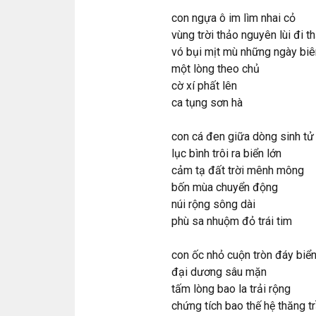
con ngựa ô im lìm nhai cỏ
vùng trời thảo nguyên lùi đi t
vó bụi mịt mù những ngày biê
một lòng theo chủ
cờ xí phất lên
ca tụng sơn hà
con cá đen giữa dòng sinh tử
lục bình trôi ra biển lớn
cảm tạ đất trời mênh mông
bốn mùa chuyển động
núi rộng sông dài
phù sa nhuộm đỏ trái tim
con ốc nhỏ cuộn tròn đáy biể
đại dương sâu mặn
tấm lòng bao la trải rộng
chứng tích bao thế hệ thăng t