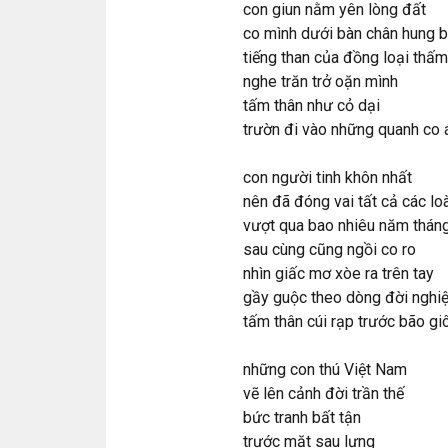
con giun nằm yên lòng đất
co mình dưới bàn chân hung b
tiếng than của đồng loại thấ
nghe trăn trở oặn mình
tấm thân như cỏ dại
trườn đi vào những quanh co 
con người tinh khôn nhất
nên đã đóng vai tất cả các loà
vượt qua bao nhiêu năm thán
sau cùng cũng ngồi co ro
nhìn giấc mơ xòe ra trên tay
gầy guộc theo dòng đời nghiệ
tấm thân cúi rạp trước bão gi
những con thú Việt Nam
vẽ lên cảnh đời trần thế
bức tranh bất tận
trước mặt sau lưng