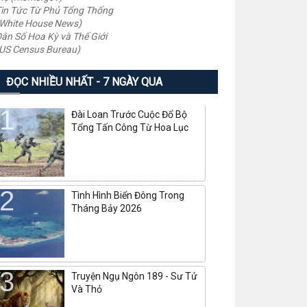
in Tức Từ Phủ Tổng Thống
White House News)
ân Số Hoa Kỳ và Thế Giới
US Census Bureau)
ĐỌC NHIỀU NHẤT - 7 NGÀY QUA
Đài Loan Trước Cuộc Đổ Bộ
Tổng Tấn Công Từ Hoa Lục
Tình Hình Biển Đông Trong
Tháng Bảy 2026
Truyện Ngụ Ngôn 189 - Sư Tử
Và Thỏ