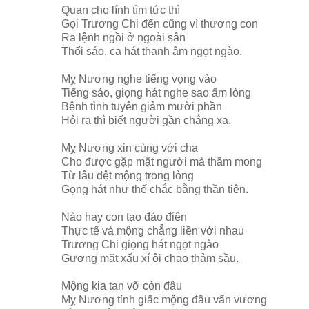
Quan cho lính tìm tức thì
Gọi Trương Chi đến cũng vì thương con
Ra lệnh ngồi ở ngoài sân
Thổi sáo, ca hát thanh âm ngọt ngào.
Mỵ Nương nghe tiếng vọng vào
Tiếng sáo, giọng hát nghe sao ấm lòng
Bệnh tình tuyên giảm mười phần
Hỏi ra thì biết người gần chẳng xa.
Mỵ Nương xin cùng với cha
Cho được gặp mặt người mà thầm mong
Từ lâu dệt mộng trong lòng
Gọng hát như thế chắc bằng thần tiên.
Nào hay con tạo đảo điên
Thực tế và mộng chẳng liền với nhau
Trương Chi giọng hát ngọt ngào
Gương mặt xấu xí ôi chao thảm sầu.
Mộng kia tan vỡ còn đâu
Mỵ Nương tỉnh giấc mộng đầu vấn vương