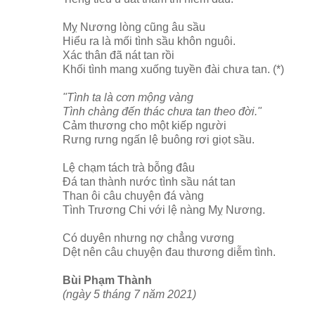
Mỵ Nương lòng cũng âu sầu
Hiểu ra là mối tình sầu khôn nguôi.
Xác thân đã nát tan rồi
Khối tình mang xuống tuyền đài chưa tan. (*)
"Tình ta là cơn mộng vàng
Tình chàng đến thác chưa tan theo đời."
Cảm thương cho một kiếp người
Rưng rưng ngấn lệ buông rơi giọt sầu.
Lệ chạm tách trà bỗng đâu
Đá tan thành nước tình sầu nát tan
Than ôi câu chuyện đá vàng
Tình Trương Chi với lệ nàng Mỵ Nương.
Có duyên nhưng nợ chẳng vương
Dệt nên câu chuyện đau thương diễm tình.
Bùi Phạm Thành
(ngày 5 tháng 7 năm 2021)