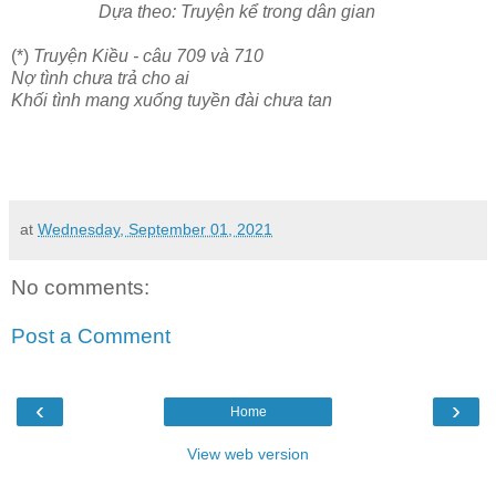
Dựa theo: Truyện kể trong dân gian
(*)
Truyện Kiều - câu 709 và 710
Nợ tình chưa trả cho ai
Khối tình mang xuống tuyền đài chưa tan
at
Wednesday, September 01, 2021
No comments:
Post a Comment
‹
›
Home
View web version