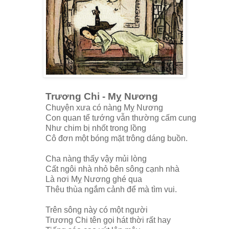
Trương Chi - Mỵ Nương
Chuyện xưa có nàng Mỵ Nương
Con quan tể tướng vẫn thường cấm cung
Như chim bị nhốt trong lồng
Cô đơn một bóng mặt trông dáng buồn.
Cha nàng thấy vậy mủi lòng
Cất ngôi nhà nhỏ bên sông cạnh nhà
Là nơi Mỵ Nương ghé qua
Thêu thùa ngắm cảnh để mà tìm vui.
Trên sông này có một người
Trương Chi tên gọi hát thời rất hay