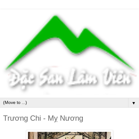
▼
Trương Chi - Mỵ Nương