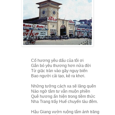
Cố hương yêu dấu của tôi ơi
Gắn bó yêu thương hơn nửa đời
Từ giặc tràn vào gây nguy biến
Bao người cải tạo, kẻ ra khơi.
Những tưởng cách xa sẽ lãng quên
Nào ngờ tâm tư vẫn muộn phiền
Quê hương ẩn hiện trong tiềm thức
Nha Trang trẩy Huế chuyến tàu đêm.
Hậu Giang vườn ruộng tắm ánh trăng