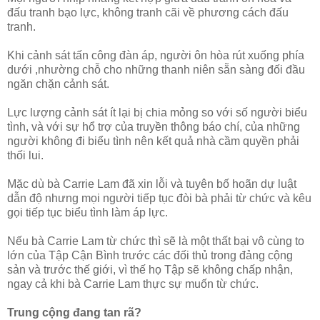
đấu tranh bạo lực, không tranh cãi về phương cách đấu
tranh.
Khi cảnh sát tấn công đàn áp, người ôn hòa rút xuống phía
dưới ,nhường chỗ cho những thanh niên sẵn sàng đối đầu
ngăn chặn cảnh sát.
Lực lượng cảnh sát ít lại bị chia mỏng so với số người biểu
tình, và với sự hổ trợ của truyền thông báo chí, của những
người không đi biểu tình nên kết quả nhà cầm quyền phải
thối lui.
Mặc dù bà Carrie Lam đã xin lỗi và tuyên bố hoãn dự luật
dẫn độ nhưng mọi người tiếp tục đòi bà phải từ chức và kêu
gọi tiếp tục biểu tình làm áp lực.
Nếu bà Carrie Lam từ chức thì sẽ là một thất bại vô cùng to
lớn của Tập Cận Bình trước các đối thủ trong đảng cộng
sản và trước thế giới, vì thế họ Tập sẽ không chấp nhận,
ngay cả khi bà Carrie Lam thực sự muốn từ chức.
Trung cộng đang tan rã?