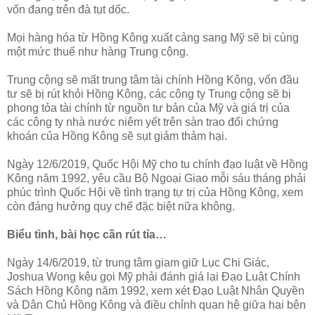
vốn đang trên đà tụt dốc.
Mọi hàng hóa từ Hồng Kông xuất cảng sang Mỹ sẽ bị cùng
một mức thuế như hàng Trung cộng.
Trung cộng sẽ mất trung tâm tài chính Hồng Kông, vốn đầu
tư sẽ bị rút khỏi Hồng Kông, các công ty Trung cộng sẽ bị
phong tỏa tài chính từ nguồn tư bản của Mỹ và giá trị của
các công ty nhà nước niêm yết trên sàn trao đổi chứng
khoán của Hồng Kông sẽ sụt giảm thảm hại.
Ngày 12/6/2019, Quốc Hội Mỹ cho tu chính đạo luật về Hồng
Kông năm 1992, yêu cầu Bộ Ngoại Giao mỗi sáu tháng phải
phúc trình Quốc Hội về tình trạng tự trị của Hồng Kông, xem
còn đáng hưởng quy chế đặc biệt nữa không.
Biểu tình, bài học cần rút tỉa…
Ngày 14/6/2019, từ trung tâm giam giữ Lục Chi Giác,
Joshua Wong kêu gọi Mỹ phải đánh giá lại Đạo Luật Chính
Sách Hồng Kông năm 1992, xem xét Đạo Luật Nhân Quyền
và Dân Chủ Hồng Kông và điều chỉnh quan hệ giữa hai bên