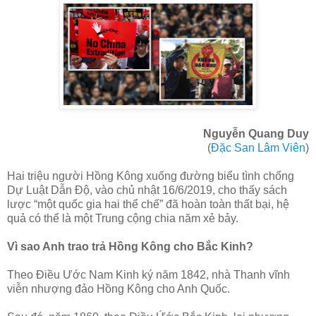
Nguyễn Quang Duy
(
Đặc San Lâm Viên
)
Hai triệu người Hồng Kông xuống đường biểu tình chống
Dự Luật Dẫn Độ, vào chủ nhật 16/6/2019, cho thấy sách
lược “một quốc gia hai thể chế” đã hoàn toàn thất bại, hệ
quả có thể là một Trung cộng chia năm xẻ bảy.
Vì sao Anh trao trả Hồng Kông cho Bắc Kinh?
Theo Điều Ước Nam Kinh ký năm 1842, nhà Thanh vĩnh
viễn nhượng đảo Hồng Kông cho Anh Quốc.