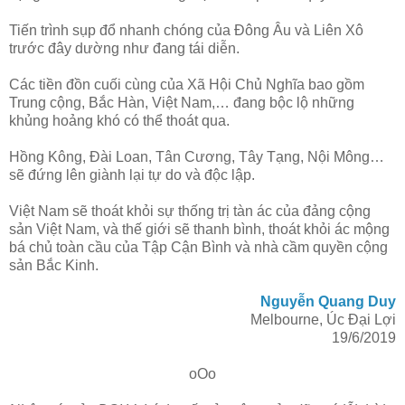
Tiến trình sụp đổ nhanh chóng của Đông Âu và Liên Xô
trước đây dường như đang tái diễn.
Các tiền đồn cuối cùng của Xã Hội Chủ Nghĩa bao gồm
Trung cộng, Bắc Hàn, Việt Nam,… đang bộc lộ những
khủng hoảng khó có thể thoát qua.
Hồng Kông, Đài Loan, Tân Cương, Tây Tạng, Nội Mông…
sẽ đứng lên giành lại tự do và độc lập.
Việt Nam sẽ thoát khỏi sự thống trị tàn ác của đảng cộng
sản Việt Nam, và thế giới sẽ thanh bình, thoát khỏi ác mộng
bá chủ toàn cầu của Tập Cận Bình và nhà cầm quyền cộng
sản Bắc Kinh.
Nguyễn Quang Duy
Melbourne, Úc Đại Lợi
19/6/2019
oOo