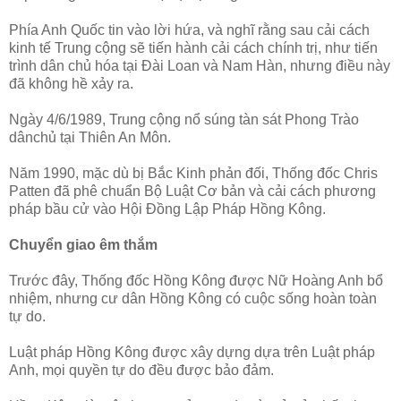
Phía Anh Quốc tin vào lời hứa, và nghĩ rằng sau cải cách
kinh tế Trung cộng sẽ tiến hành cải cách chính trị, như tiến
trình dân chủ hóa tại Đài Loan và Nam Hàn, nhưng điều này
đã không hề xảy ra.
Ngày 4/6/1989, Trung cộng nổ súng tàn sát Phong Trào
dânchủ tại Thiên An Môn.
Năm 1990, mặc dù bị Bắc Kinh phản đối, Thống đốc Chris
Patten đã phê chuẩn Bộ Luật Cơ bản và cải cách phương
pháp bầu cử vào Hội Đồng Lập Pháp Hồng Kông.
Chuyển giao êm thắm
Trước đây, Thống đốc Hồng Kông được Nữ Hoàng Anh bổ
nhiệm, nhưng cư dân Hồng Kông có cuộc sống hoàn toàn
tự do.
Luật pháp Hồng Kông được xây dựng dựa trên Luật pháp
Anh, mọi quyền tự do đều được bảo đảm.