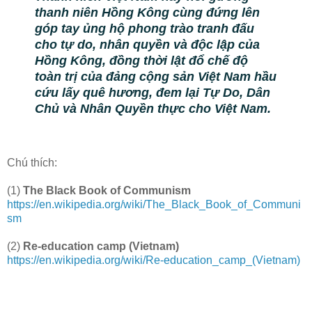
thanh niên Hồng Kông cùng đứng lên
góp tay ủng hộ phong trào tranh đấu
cho tự do, nhân quyền và độc lập của
Hồng Kông, đồng thời lật đổ chế độ
toàn trị của đảng cộng sản Việt Nam hầu
cứu lấy quê hương, đem lại Tự Do, Dân
Chủ và Nhân Quyền thực cho Việt Nam.
Chú thích:
(1)
The Black Book of Communism
https://en.wikipedia.org/wiki/The_Black_Book_of_Communi
sm
(2)
Re-education camp (Vietnam)
https://en.wikipedia.org/wiki/Re-education_camp_(Vietnam)