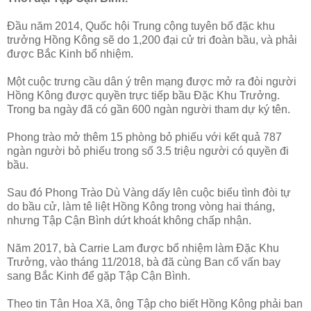
Đầu năm 2014, Quốc hội Trung cộng tuyên bố đặc khu
trưởng Hồng Kông sẽ do 1,200 đại cử tri đoàn bầu, và phải
được Bắc Kinh bổ nhiệm.
Một cuộc trưng cầu dân ý trên mạng được mở ra đòi người
Hồng Kông được quyền trực tiếp bầu Đặc Khu Trưởng.
Trong ba ngày đã có gần 600 ngàn người tham dự ký tên.
Phong trào mở thêm 15 phòng bỏ phiếu với kết quả 787
ngàn người bỏ phiếu trong số 3.5 triệu người có quyền đi
bầu.
Sau đó Phong Trào Dù Vàng dấy lên cuộc biểu tình đòi tự
do bầu cử, làm tê liệt Hồng Kông trong vòng hai tháng,
nhưng Tập Cận Bình dứt khoát không chấp nhận.
Năm 2017, bà Carrie Lam được bổ nhiệm làm Đặc Khu
Trưởng, vào tháng 11/2018, bà đã cùng Ban cố vấn bay
sang Bắc Kinh để gặp Tập Cận Bình.
Theo tin Tân Hoa Xã, ông Tập cho biết Hồng Kông phải ban