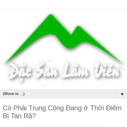
▼
Có Phải Trung Cộng Đang ở Thời Điểm
Bị Tan Rã?