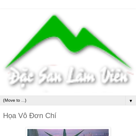
▼
Họa Vô Đơn Chí