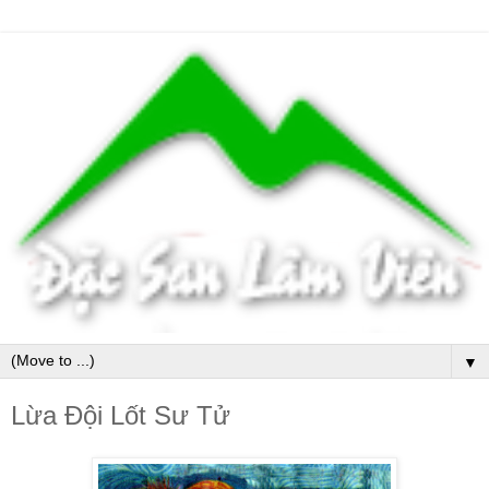
▼
Lừa Đội Lốt Sư Tử