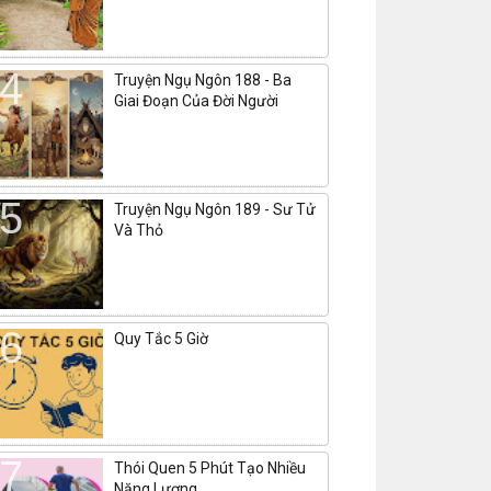
Truyện Ngụ Ngôn 188 - Ba
Giai Đoạn Của Đời Người
Truyện Ngụ Ngôn 189 - Sư Tử
Và Thỏ
Quy Tắc 5 Giờ
Thói Quen 5 Phút Tạo Nhiều
Năng Lượng