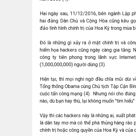
Hai ngày sau, 11/12/2016, bên ngành Lập p
hai đảng Dân Chủ và Cộng Hòa cũng kêu gọi
đảo tình hình chính trị của Hoa Kỳ trong mùa b
Đó là những gì xảy ra ở mặt chính trị và cô
hiểm họa hackers cũng ngày càng gia tăng. N
công ty tiên phong trong lãnh vực Intern
(1,000,000,000) người dùng (3).
Hiện tại, thì mọi nghi ngờ đều chĩa mũi dùi
Tổng thống Obama cùng Chủ tịch Tập Cận Bìn
cuộc tấn công mạng (4). Nhưng nói cho đúng r
nào, dù bạn hay thù, lại không muốn "tìm hiểu"
Vậy thì các hackers này là những ai, xuất ph
là dân tay mơ mà có thể phá thủng hàng rào 
chính trị hoặc công quyền của Hoa Kỳ và của c