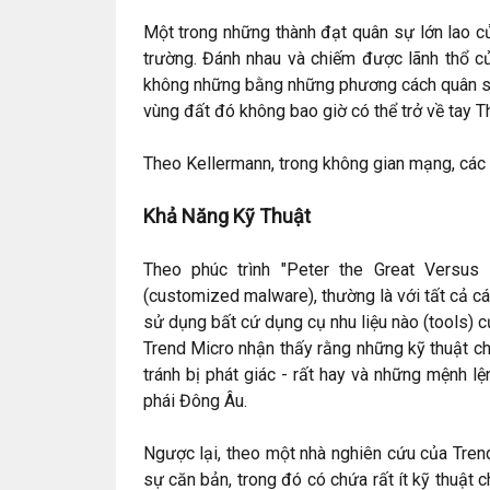
Một trong những thành đạt quân sự lớn lao của
trường. Đánh nhau và chiếm được lãnh thổ củ
không những bằng những phương cách quân sự
vùng đất đó không bao giờ có thể trở về tay Th
Theo Kellermann, trong không gian mạng, các
Khả Năng Kỹ Thuật
Theo phúc trình "Peter the Great Versu
(customized malware), thường là với tất cả 
sử dụng bất cứ dụng cụ nhu liệu nào (tools)
Trend Micro nhận thấy rằng những kỹ thuật c
tránh bị phát giác - rất hay và những mệnh l
phái Đông Âu.
Ngược lại, theo một nhà nghiên cứu của Tre
sự căn bản, trong đó có chứa rất ít kỹ thuật