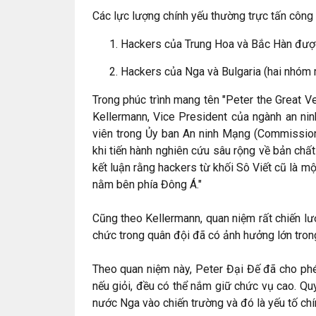
Các lực lượng chính yếu thường trực tấn công
Hackers của Trung Hoa và Bắc Hàn được
Hackers của Nga và Bulgaria (hai nhóm
Trong phúc trình mang tên "Peter the Great V
Kellermann, Vice President của ngành an nin
viên trong Ủy ban An ninh Mạng (Commission
khi tiến hành nghiên cứu sâu rộng về bản chấ
kết luận rằng hackers từ khối Sô Viết cũ là mộ
nằm bên phía Đông Á."
Cũng theo Kellermann, quan niệm rất chiến l
chức trong quân đội đã có ảnh hưởng lớn tron
Theo quan niệm này, Peter Đại Đế đã cho phé
nếu giỏi, đều có thể nắm giữ chức vụ cao. Q
nước Nga vào chiến trường và đó là yếu tố chí