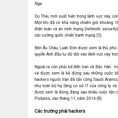
Nga.
Do Thái, mới xuất hiện trong lãnh vực này, 
Một khi đã có khả năng chiếm giữ khoảng 1
điện toán và an ninh mạng (network security
các cường quốc chiến tranh mạng (5).
Bên Âu Châu, Luân Đôn được xem là thủ phủ c
quyền Anh đầu tư dữ dội vào lãnh vực này tr
Ngoài ra còn phải kể đến Iran và Bắc Hàn. I
và được xem là kẻ đứng sau những cuộc tấ
hackers người Iran đã tấn công Saudi Aramco
như toàn bộ hạ tầng cơ sở IT của công ty và
được xem là đứng đàng sau nhiều cuộc tấn c
Pictures, vào tháng 11, năm 2014 (8).
Các trường phái hackers