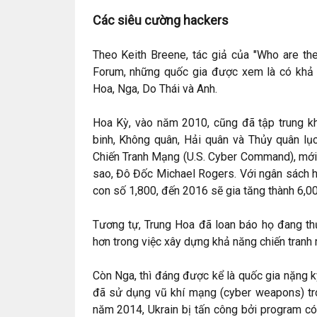
Các siêu cường hackers
Theo Keith Breene, tác giả của "Who are t
Forum, những quốc gia được xem là có khả 
Hoa, Nga, Do Thái và Anh.
Hoa Kỳ, vào năm 2010, cũng đã tập trung k
binh, Không quân, Hải quân và Thủy quân lụ
Chiến Tranh Mạng (U.S. Cyber Command), mới
sao, Đô Đốc Michael Rogers. Với ngân sách 
con số 1,800, đến 2016 sẽ gia tăng thành 6,00
Tương tự, Trung Hoa đã loan báo họ đang thự
hơn trong việc xây dựng khả năng chiến tranh
Còn Nga, thì đáng được kể là quốc gia nặng k
đã sử dụng vũ khí mạng (cyber weapons) tr
năm 2014, Ukrain bị tấn công bởi program c