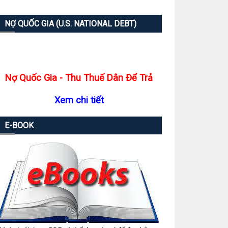
NỢ QUỐC GIA (U.S. NATIONAL DEBT)
Nợ Quốc Gia - Thu Thuế Dân Để Trả
Xem chi tiết
E-BOOK