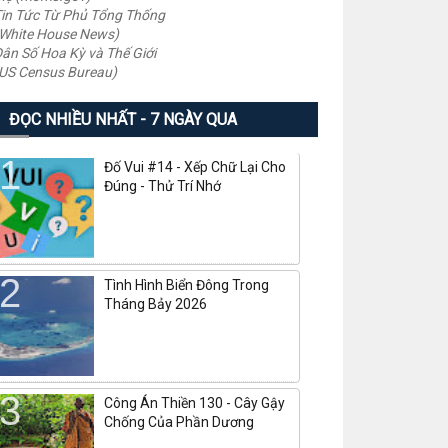
in Tức Từ Phủ Tổng Thống
White House News)
ân Số Hoa Kỳ và Thế Giới
US Census Bureau)
ĐỌC NHIỀU NHẤT - 7 NGÀY QUA
Đố Vui #14 - Xếp Chữ Lại Cho
Đúng - Thử Trí Nhớ
Tình Hình Biển Đông Trong
Tháng Bảy 2026
Công Án Thiền 130 - Cây Gậy
Chống Của Phần Dương