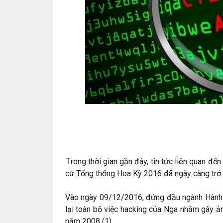
T
rong thời gian gần đây, tin tức liên quan 
cử Tổng thống Hoa Kỳ 2016 đã ngày càng trở 
Vào ngày 09/12/2016, đứng đầu ngành Hành 
lại toàn bộ việc hacking của Nga nhằm gây ản
năm 2008 (1).