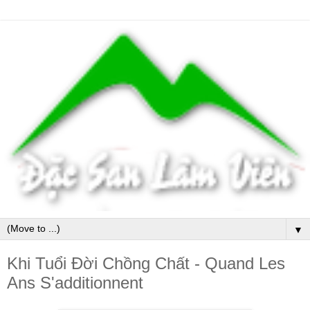
▼
Khi Tuổi Đời Chồng Chất - Quand Les
Ans S'additionnent