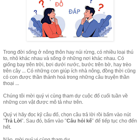
Trong đời sống ở nông thôn hay núi rừng, có nhiều loại thú
to, nhỏ khác nhau và sống ở những nơi khác nhau. Có
giống bay trên trời, bơi dưới nước, bước trên bờ, hay trèo
trên cây ... Có những con giúp ích nhà nông, đồng thời cũng
có con được thần thánh hoá trong những câu truyện thần
thoại ...
Chúng tôi mời quý vị cùng tham dự cuộc đố cuối tuần về
những con vật được mô tả như trên.
Quý vị hãy đọc kỹ câu đố, chọn câu trả lời rồi bấm vào nút
"
Trả Lời
". Sau đó, bấm vào "
Câu hỏi kế
" để tiếp tục cho đến
hết.
Nào, mời quý vị cùng tham dự.