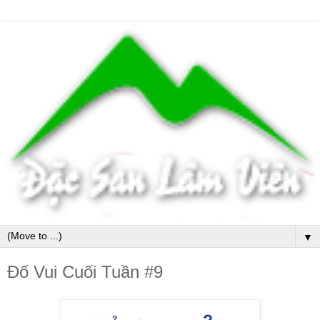
▼
Đố Vui Cuối Tuần #9