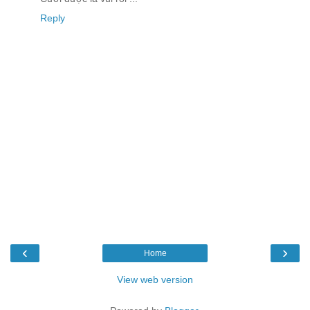
Reply
‹
›
Home
View web version