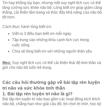
Tin hay không tùy bạn, nhưng một suy nghĩ tích cực có thể
tăng cường sức khỏe não bộ. Lòng biết ơn giúp giảm căng
thẳng, cải thiện tâm trạng và thúc đẩy khả năng của não bộ
tốt hơn.
Cách thực hành lòng biết ơn:
Viết ra 3 điều bạn biết ơn mỗi ngày
Tập trung vào những khía cạnh tích cực trong
cuộc sống
Chia sẻ lòng biết ơn với những người thân yêu
Mẹo:
Suy nghĩ tích cực có thể cải thiện thái độ tinh thần và
giữ cho não bộ luôn trẻ trung.
Các câu hỏi thường gặp về bài tập rèn luyện
trí não và sức khỏe tinh thần
1. Bài tập rèn luyện trí não là gì?
Bài tập rèn luyện trí não bao gồm các hoạt động kích thích
não bộ, chẳng hạn như giải câu đố, trò chơi trí nhớ, học kỹ