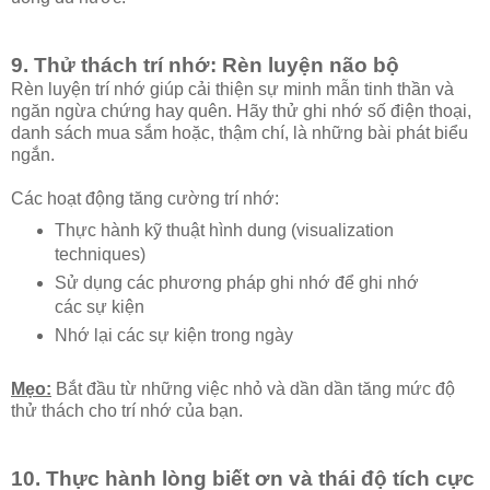
9. Thử thách trí nhớ: Rèn luyện não bộ
Rèn luyện trí nhớ giúp cải thiện sự minh mẫn tinh thần và
ngăn ngừa chứng hay quên. Hãy thử ghi nhớ số điện thoại,
danh sách mua sắm hoặc, thậm chí, là những bài phát biểu
ngắn.
Các hoạt động tăng cường trí nhớ:
Thực hành kỹ thuật hình dung (visualization
techniques)
Sử dụng các phương pháp ghi nhớ để ghi nhớ
các sự kiện
Nhớ lại các sự kiện trong ngày
Mẹo:
Bắt đầu từ những việc nhỏ và dần dần tăng mức độ
thử thách cho trí nhớ của bạn.
10. Thực hành lòng biết ơn và thái độ tích cực