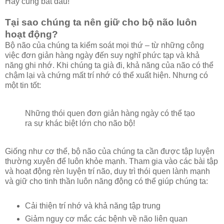
Hãy cùng bắt đầu!
Tại sao chúng ta nên giữ cho bộ não luôn
hoạt động?
Bộ não của chúng ta kiểm soát mọi thứ – từ những công
việc đơn giản hàng ngày đến suy nghĩ phức tạp và khả
năng ghi nhớ. Khi chúng ta già đi, khả năng của não có thể
chậm lại và chứng mất trí nhớ có thể xuất hiện. Nhưng có
một tin tốt:
Những thói quen đơn giản hàng ngày có thể tạo
ra sự khác biệt lớn cho não bộ!
Giống như cơ thể, bộ não của chúng ta cần được tập luyện
thường xuyên để luôn khỏe mạnh. Tham gia vào các bài tập
và hoạt động rèn luyện trí não, duy trì thói quen lành mạnh
và giữ cho tinh thần luôn năng động có thể giúp chúng ta:
Cải thiện trí nhớ và khả năng tập trung
Giảm nguy cơ mắc các bệnh về não liên quan