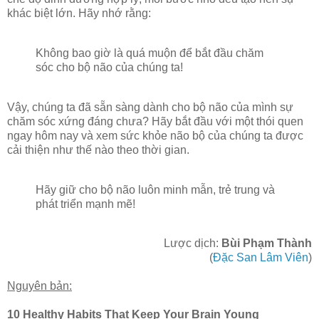
khác biệt lớn. Hãy nhớ rằng:
Không bao giờ là quá muộn để bắt đầu chăm
sóc cho bộ não của chúng ta!
Vậy, chúng ta đã sẵn sàng dành cho bộ não của mình sự
chăm sóc xứng đáng chưa? Hãy bắt đầu với một thói quen
ngay hôm nay và xem sức khỏe não bộ của chúng ta được
cải thiện như thế nào theo thời gian.
Hãy giữ cho bộ não luôn minh mẫn, trẻ trung và
phát triển mạnh mẽ!
Lược dịch:
Bùi Phạm Thành
(
Đặc San Lâm Viên
)
Nguyên bản:
10 Healthy Habits That Keep Your Brain Young