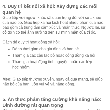
4. Duy trì kết nối xã hội: Xây dựng các mối
quan hệ
Giao tiếp với người khác rất quan trọng đối với sức khỏe
của não bộ. Giao tiếp xã hội kích hoạt nhiều phần của não,
bao gồm cả trung tâm cảm xúc và nhận thức. Ngược lại, sự
cô đơn có thể ảnh hưởng đến sự minh mẫn của trí óc.
Cách để duy trì hoạt động xã hội:
Dành thời gian cho gia đình và bạn bè
Tham gia các câu lạc bộ hoặc cộng đồng xã hội
Tham gia hoạt động tình nguyện hoặc các lớp
học nhóm
Mẹo:
Giao tiếp thường xuyên, ngay cả qua mạng, sẽ giúp
não bộ của bạn luôn vui vẻ và năng động.
5. Ăn thực phẩm tăng cường khả năng não:
Dinh dưỡng rất quan trọng