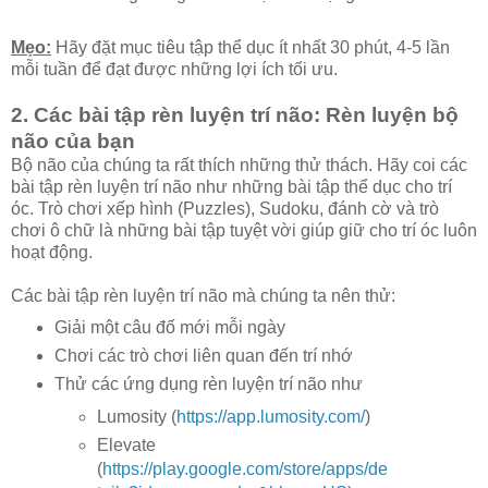
Mẹo:
Hãy đặt mục tiêu tập thể dục ít nhất 30 phút, 4-5 lần
mỗi tuần để đạt được những lợi ích tối ưu.
2. Các bài tập rèn luyện trí não: Rèn luyện bộ
não của bạn
Bộ não của chúng ta rất thích những thử thách. Hãy coi các
bài tập rèn luyện trí não như những bài tập thể dục cho trí
óc. Trò chơi xếp hình (Puzzles), Sudoku, đánh cờ và trò
chơi ô chữ là những bài tập tuyệt vời giúp giữ cho trí óc luôn
hoạt động.
Các bài tập rèn luyện trí não mà chúng ta nên thử:
Giải một câu đố mới mỗi ngày
Chơi các trò chơi liên quan đến trí nhớ
Thử các ứng dụng rèn luyện trí não như
Lumosity (
https://app.lumosity.com/
)
Elevate
(
https://play.google.com/store/apps/de