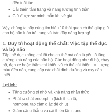
đến tuổi tác
Cải thiện tâm trạng và năng lượng tinh thần
Giữ được sự minh mẫn khi về già
Vậy, chúng ta hãy cùng tìm hiểu 10 thói quen có thể giúp giữ
cho bộ não luôn trẻ trung và tràn đầy năng lượng!
1. Duy trì hoạt động thể chất: Việc tập thể dục
và bộ não
Tập thể dục không chỉ tốt cho cơ thể mà còn là yếu tố tăng
cường khả năng của não bộ. Các hoạt động như đi bộ, chạy
bộ, đạp xe hoặc thậm chí khiêu vũ có thể cải thiện lưu lượng
máu đến não, cung cấp các chất dinh dưỡng và oxy cần
thiết.
Lợi ích:
Tăng cường trí nhớ và khả năng nhận thức
Phát ra chất endorphin (kích thích tố,
hormone, tạo cảm giác dễ chịu)
Giảm căng thẳng và cải thiện tâm trạng