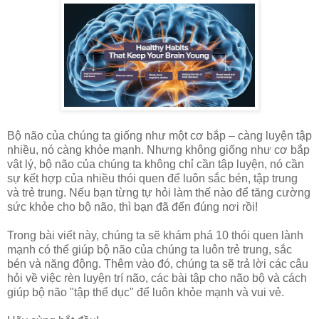
Bộ não của chúng ta giống như một cơ bắp – càng luyện tập
nhiều, nó càng khỏe mạnh. Nhưng không giống như cơ bắp
vật lý, bộ não của chúng ta không chỉ cần tập luyện, nó cần
sự kết hợp của nhiều thói quen để luôn sắc bén, tập trung
và trẻ trung. Nếu bạn từng tự hỏi làm thế nào để tăng cường
sức khỏe cho bộ não, thì bạn đã đến đúng nơi rồi!
Trong bài viết này, chúng ta sẽ khám phá 10 thói quen lành
mạnh có thể giúp bộ não của chúng ta luôn trẻ trung, sắc
bén và năng động. Thêm vào đó, chúng ta sẽ trả lời các câu
hỏi về việc rèn luyện trí não, các bài tập cho não bộ và cách
giúp bộ não "tập thể dục" để luôn khỏe mạnh và vui vẻ.