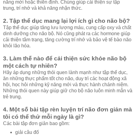
năng mới hoặc thiền định. Chúng giúp cải thiện sự tập
trung, trí nhớ và khả năng nhận thức.
2. Tập thể dục mang lại lợi ích gì cho não bộ?
Tập thể dục giúp tăng lưu lượng máu, cung cấp oxy và chất
dinh dưỡng cho não bộ. Nó cũng phát ra các hormone giúp
cải thiện tâm trạng, tăng cường trí nhớ và bảo vệ tế bào não
khỏi lão hóa.
3. Làm thế nào để cải thiện sức khỏe não bộ
một cách tự nhiên?
Hãy áp dụng những thói quen lành mạnh như tập thể dục,
ăn những thực phẩm tốt cho não, duy trì các hoạt động xã
hội, học hỏi những kỹ năng mới và thực hành chánh niệm.
Những thói quen này giúp giữ cho bộ não luôn minh mẫn và
trẻ trung.
4. Một số bài tập rèn luyện trí não đơn giản mà
tôi có thể thử mỗi ngày là gì?
Các bài tập đơn giản bao gồm:
giải câu đố