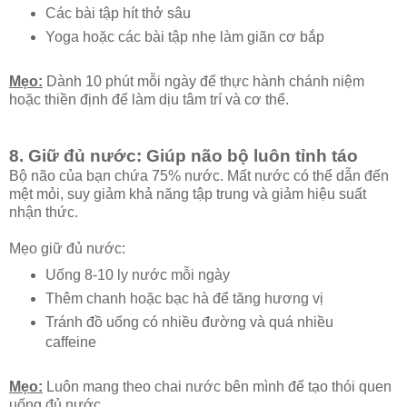
Các bài tập hít thở sâu
Yoga hoặc các bài tập nhẹ làm giãn cơ bắp
Mẹo:
Dành 10 phút mỗi ngày để thực hành chánh niệm
hoặc thiền định để làm dịu tâm trí và cơ thể.
8. Giữ đủ nước: Giúp não bộ luôn tỉnh táo
Bộ não của bạn chứa 75% nước. Mất nước có thể dẫn đến
mệt mỏi, suy giảm khả năng tập trung và giảm hiệu suất
nhận thức.
Mẹo giữ đủ nước:
Uống 8-10 ly nước mỗi ngày
Thêm chanh hoặc bạc hà để tăng hương vị
Tránh đồ uống có nhiều đường và quá nhiều
caffeine
Mẹo:
Luôn mang theo chai nước bên mình để tạo thói quen
uống đủ nước.