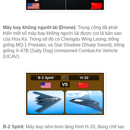
Máy bay không người lái (Drone):
Trung cộng đã phát
triển một số máy bay không người lái được coi là bản sao
của Hoa Kỳ. Trong số đó có Chengdu Wing Loong, trông
giống MQ-1 Predator, và Star Shadow (Sharp Sword), trông
giống X-47B (Salty Dog) Unmanned Combat Air Vehicle
(UCAV).
B-2 Spirit:
Máy bay ném bom tàng hình H-20, đang chế tạo