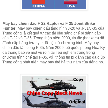
Máy bay chiến đấu F-22 Raptor và F-35 Joint Strike
Fighter:
Máy bay chiến đấu tàng hình J-20 và J-31/J-35 của
Trung cộng là kết quả từ các tài liệu sáng chế bị đánh cắp
của F-22 và F-35. Trong thập niên 2000, tin tặc (hackers) đã
đánh cắp hàng terabyte dữ liệu từ chương trình Máy bay
chiến đấu tấn công F-35. Năm 2009, bộ quốc phòng Hoa Kỳ
đã thông báo về một vụ rò rỉ tài liệu nghiêm trọng trong
chương trình chế tạo F-35, với thông tin bị đánh cắp đã giúp
Trung cộng phát triển máy bay thế hệ thứ năm của riêng họ.