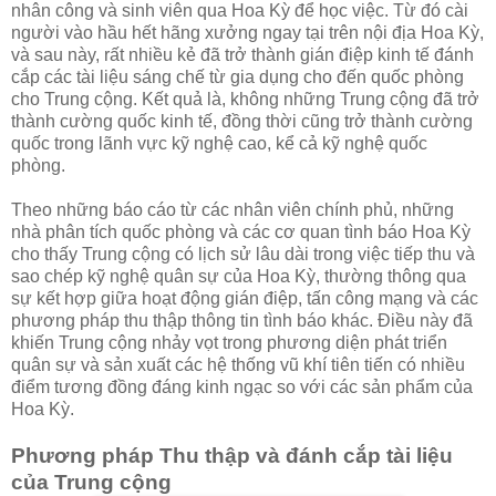
nhân công và sinh viên qua Hoa Kỳ để học việc. Từ đó cài
người vào hầu hết hãng xưởng ngay tại trên nội địa Hoa Kỳ,
và sau này, rất nhiều kẻ đã trở thành gián điệp kinh tế đánh
cắp các tài liệu sáng chế từ gia dụng cho đến quốc phòng
cho Trung cộng. Kết quả là, không những Trung cộng đã trở
thành cường quốc kinh tế, đồng thời cũng trở thành cường
quốc trong lãnh vực kỹ nghệ cao, kể cả kỹ nghệ quốc
phòng.
Theo những báo cáo từ các nhân viên chính phủ, những
nhà phân tích quốc phòng và các cơ quan tình báo Hoa Kỳ
cho thấy Trung cộng có lịch sử lâu dài trong việc tiếp thu và
sao chép kỹ nghệ quân sự của Hoa Kỳ, thường thông qua
sự kết hợp giữa hoạt động gián điệp, tấn công mạng và các
phương pháp thu thập thông tin tình báo khác. Điều này đã
khiến Trung cộng nhảy vọt trong phương diện phát triển
quân sự và sản xuất các hệ thống vũ khí tiên tiến có nhiều
điểm tương đồng đáng kinh ngạc so với các sản phẩm của
Hoa Kỳ.
Phương pháp Thu thập và đánh cắp tài liệu
của Trung cộng