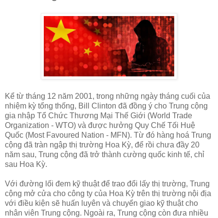
Kể từ tháng 12 năm 2001, trong những ngày tháng cuối của
nhiệm kỳ tổng thống, Bill Clinton đã đồng ý cho Trung cộng
gia nhập Tổ Chức Thương Mại Thế Giới (World Trade
Organization - WTO) và được hưởng Quy Chế Tối Huệ
Quốc (Most Favoured Nation - MFN). Từ đó hàng hoá Trung
cộng đã tràn ngập thị trường Hoa Kỳ, để rồi chưa đầy 20
năm sau, Trung cộng đã trở thành cường quốc kinh tế, chỉ
sau Hoa Kỳ.
Với đường lối đem kỹ thuật để trao đổi lấy thị trường, Trung
cộng mở cửa cho công ty của Hoa Kỳ trên thị trường nội địa
với điều kiện sẽ huấn luyên và chuyển giao kỹ thuật cho
nhân viên Trung cộng. Ngoài ra, Trung cộng còn đưa nhiều