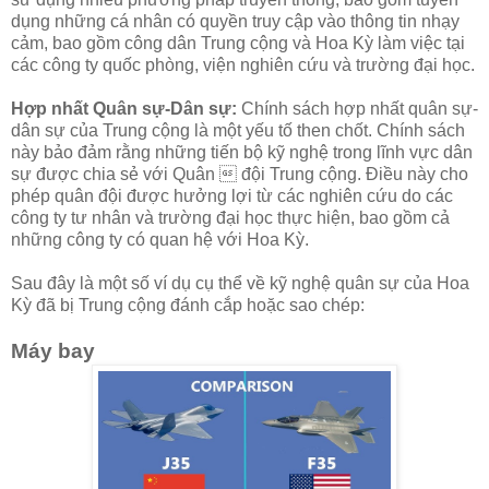
dụng những cá nhân có quyền truy cập vào thông tin nhạy
cảm, bao gồm công dân Trung cộng và Hoa Kỳ làm việc tại
các công ty quốc phòng, viện nghiên cứu và trường đại học.
Hợp nhất Quân sự-Dân sự:
Chính sách hợp nhất quân sự-
dân sự của Trung cộng là một yếu tố then chốt. Chính sách
này bảo đảm rằng những tiến bộ kỹ nghệ trong lĩnh vực dân
sự được chia sẻ với Quân  đội Trung cộng. Điều này cho
phép quân đội được hưởng lợi từ các nghiên cứu do các
công ty tư nhân và trường đại học thực hiện, bao gồm cả
những công ty có quan hệ với Hoa Kỳ.
Sau đây là một số ví dụ cụ thể về kỹ nghệ quân sự của Hoa
Kỳ đã bị Trung cộng đánh cắp hoặc sao chép:
Máy bay