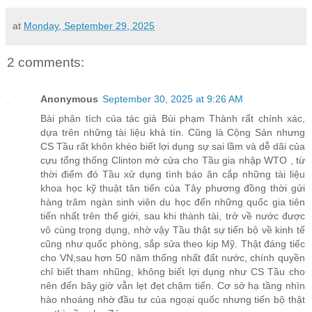
at
Monday, September 29, 2025
2 comments:
Anonymous
September 30, 2025 at 9:26 AM
Bài phân tích của tác giả Bùi phạm Thành rất chính xác,
dựa trên những tài liệu khả tín. Cũng là Cộng Sản nhưng
CS Tầu rất khôn khéo biết lợi dụng sự sai lầm và dễ dãi của
cựu tổng thống Clinton mở cửa cho Tầu gia nhập WTO , từ
thời điểm đó Tầu xử dụng tình báo ăn cắp những tài liệu
khoa học kỹ thuật tân tiến của Tây phương đồng thời gửi
hàng trăm ngàn sinh viên du học đến những quốc gia tiên
tiến nhất trên thế giới, sau khi thành tài, trở về nước được
vô cùng trọng dụng, nhờ vậy Tầu thật sự tiến bộ về kinh tế
cũng như quốc phòng, sắp sửa theo kịp Mỹ. Thật đáng tiếc
cho VN,sau hơn 50 năm thống nhất đất nước, chính quyền
chỉ biết tham nhũng, không biết lợi dụng như CS Tầu cho
nên đến bây giờ vẫn lẹt đẹt chậm tiến. Cơ sở hạ tầng nhìn
hào nhoáng nhờ đầu tư của ngoại quốc nhưng tiến bộ thật