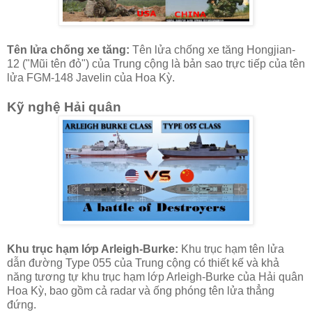
Tên lửa chống xe tăng:
Tên lửa chống xe tăng Hongjian-
12 ("Mũi tên đỏ") của Trung cộng là bản sao trực tiếp của tên
lửa FGM-148 Javelin của Hoa Kỳ.
Kỹ nghệ Hải quân
Khu trục hạm lớp Arleigh-Burke:
Khu trục hạm tên lửa
dẫn đường Type 055 của Trung cộng có thiết kế và khả
năng tương tự khu trục hạm lớp Arleigh-Burke của Hải quân
Hoa Kỳ, bao gồm cả radar và ống phóng tên lửa thẳng
đứng.