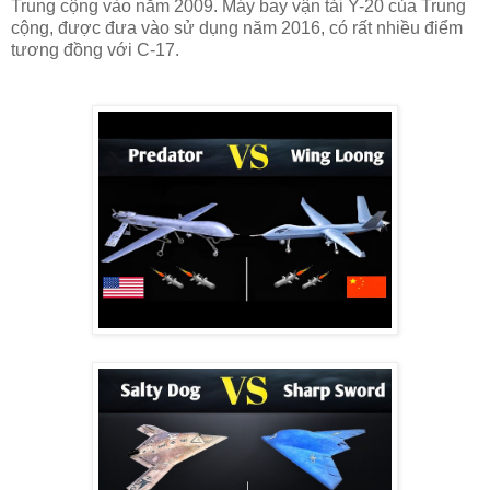
Trung cộng vào năm 2009. Máy bay vận tải Y-20 của Trung
cộng, được đưa vào sử dụng năm 2016, có rất nhiều điểm
tương đồng với C-17.