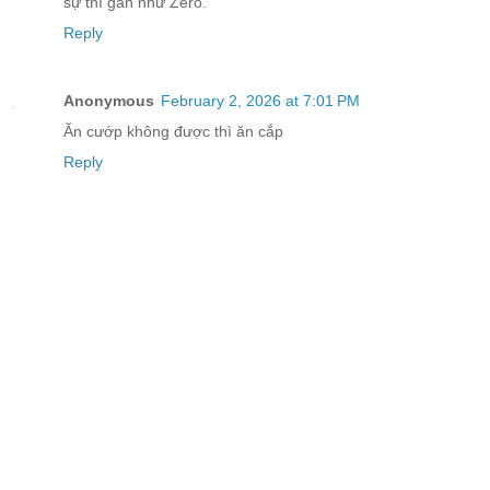
sự thì gần như Zéro.
Reply
Anonymous
February 2, 2026 at 7:01 PM
Ăn cướp không được thì ăn cắp
Reply