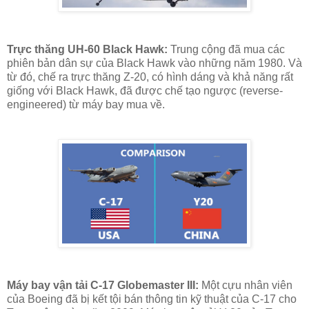
Trực thăng UH-60 Black Hawk:
Trung cộng đã mua các
phiên bản dân sự của Black Hawk vào những năm 1980. Và
từ đó, chế ra trực thăng Z-20, có hình dáng và khả năng rất
giống với Black Hawk, đã được chế tạo ngược (reverse-
engineered) từ máy bay mua về.
Máy bay vận tải C-17 Globemaster III:
Một cựu nhân viên
của Boeing đã bị kết tội bán thông tin kỹ thuật của C-17 cho