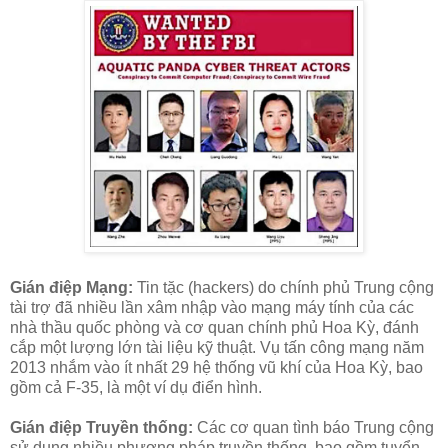
Gián điệp Mạng:
Tin tặc (hackers) do chính phủ Trung cộng
tài trợ đã nhiều lần xâm nhập vào mạng máy tính của các
nhà thầu quốc phòng và cơ quan chính phủ Hoa Kỳ, đánh
cắp một lượng lớn tài liệu kỹ thuật. Vụ tấn công mạng năm
2013 nhắm vào ít nhất 29 hệ thống vũ khí của Hoa Kỳ, bao
gồm cả F-35, là một ví dụ điển hình.
Gián điệp Truyền thống:
Các cơ quan tình báo Trung cộng
sử dụng nhiều phương pháp truyền thống, bao gồm tuyển