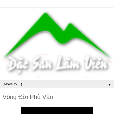
▼
Võng Đời Phù Vân