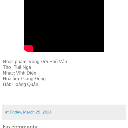
Nhạc phẩm: Võng Đời Phù Vân
Thơ: Tuệ Nga
Nhạc: Vĩnh Điện
Hoà âm: Giang Đông
Hát: Hoàng Quân
at
Friday, March 29, 2024
No comments: