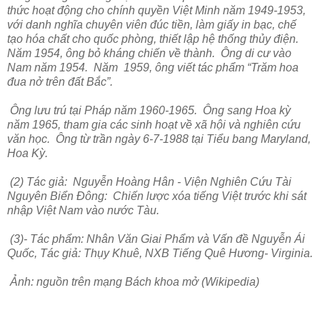
thức hoạt động cho chính quyền Việt Minh năm 1949-1953,
với danh nghĩa chuyên viên đúc tiền, làm giấy in bạc, chế
tạo hóa chất cho quốc phòng, thiết lập hệ thống thủy điện.
Năm 1954, ông bỏ kháng chiến về thành. Ông di cư vào
Nam năm 1954. Năm 1959, ông viết tác phẩm “Trăm hoa
đua nở trên đất Bắc”.
Ông lưu trú tại Pháp năm 1960-1965. Ông sang Hoa kỳ
năm 1965, tham gia các sinh hoạt về xã hội và nghiên cứu
văn học. Ông từ trần ngày 6-7-1988 tại Tiểu bang Maryland,
Hoa Kỳ.
(2) Tác giả: Nguyễn Hoàng Hân - Viện Nghiên Cứu Tài
Nguyên Biển Đông: Chiến lược xóa tiếng Việt trước khi sát
nhập Việt Nam vào nước Tàu.
(3)- Tác phẩm: Nhân Văn Giai Phẩm và Vấn đề Nguyễn Ái
Quốc, Tác giả: Thụy Khuê, NXB Tiếng Quê Hương- Virginia.
Ảnh: nguồn trên mạng Bách khoa mở (Wikipedia)