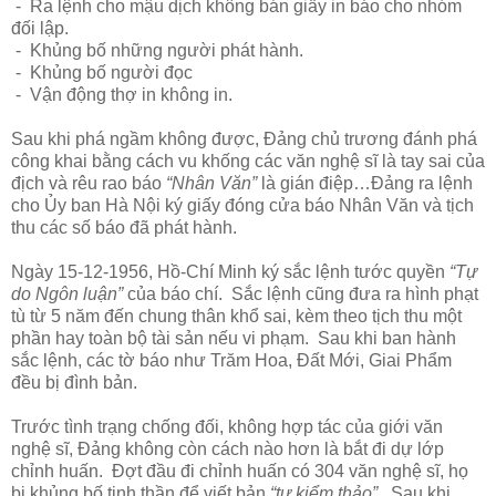
- Ra lệnh cho mậu dịch không bán giấy in báo cho nhóm
đối lập.
- Khủng bố những người phát hành.
- Khủng bố người đọc
- Vận động thợ in không in.
Sau khi phá ngầm không được, Đảng chủ trương đánh phá
công khai bằng cách vu khống các văn nghệ sĩ là tay sai của
địch và rêu rao báo
“Nhân Văn”
là gián điệp…Đảng ra lệnh
cho Ủy ban Hà Nội ký giấy đóng cửa báo Nhân Văn và tịch
thu các số báo đã phát hành.
Ngày 15-12-1956, Hồ-Chí Minh ký sắc lệnh tước quyền
“Tự
do Ngôn luận”
của báo chí. Sắc lệnh cũng đưa ra hình phạt
tù từ 5 năm đến chung thân khổ sai, kèm theo tịch thu một
phần hay toàn bộ tài sản nếu vi phạm. Sau khi ban hành
sắc lệnh, các tờ báo như Trăm Hoa, Đất Mới, Giai Phẩm
đều bị đình bản.
Trước tình trạng chống đối, không hợp tác của giới văn
nghệ sĩ, Đảng không còn cách nào hơn là bắt đi dự lớp
chỉnh huấn. Đợt đầu đi chỉnh huấn có 304 văn nghệ sĩ, họ
bị khủng bố tinh thần để viết bản
“tự kiểm thảo”
. Sau khi