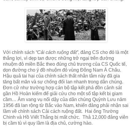
Với chính sách
“Cải cách ruộng đất”
, đảng CS cho đó là một
thắng lợi, vì dẹp tan được những trở ngại trên đường
nhuộm đỏ miền Bắc theo đúng chủ trương của CS Quốc tế,
dọn đường cho ý đồ nhuộm đỏ vùng Đông Nam Á Châu.
Hậu quả tai hại của chính sách thất nhân tâm này đã gia
tăng bất mãn và sự chống đối lan nhanh trong dân chúng.
Đơn cử như trường hợp cán bộ tập kết phá đồn cảnh sát
gần Hồ Hoàn kiếm để giải cứu cho một số tập kết bị giam
cầm… Âm vang vụ nổi dậy của dân chúng Quỳnh Lưu năm
1956 đã lan rộng từ Bắc vào Nam, khiến đảng phải nhận sai
lầm về chính sách Cải cách ruộng đất. Hai ông Trường
Chinh và Hồ Viết Thắng bị mất chức. Thả 12,000 đảng viên
bị cầm tù vì quy lầm là địa chủ, cường hào.