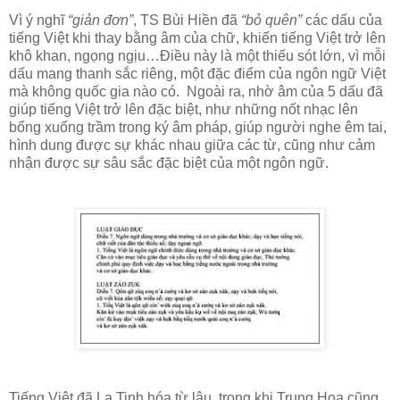
Vì ý nghĩ
“giản đơn”
, TS Bùi Hiền đã
“bỏ quên”
các dấu của
tiếng Việt khi thay bằng âm của chữ, khiến tiếng Việt trở lên
khô khan, ngọng ngịu…Điều này là một thiếu sót lớn, vì mỗi
dấu mang thanh sắc riêng, một đặc điểm của ngôn ngữ Việt
mà không quốc gia nào có. Ngoài ra, nhờ âm của 5 dấu đã
giúp tiếng Việt trở lên đặc biệt, như những nốt nhạc lên
bổng xuống trầm trong ký âm pháp, giúp người nghe êm tai,
hình dung được sự khác nhau giữa các từ, cũng như cảm
nhận được sự sâu sắc đặc biệt của một ngôn ngữ.
Tiếng Việt đã La Tinh hóa từ lâu, trong khi Trung Hoa cũng