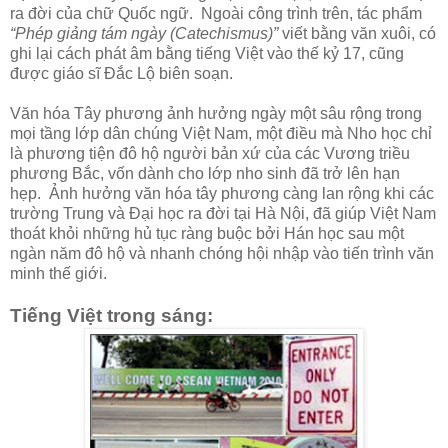
ra đời của chữ Quốc ngữ. Ngoài công trình trên, tác phẩm
“Phép giảng tám ngày (Catechismus)”
viết bằng văn xuôi, có
ghi lại cách phát âm bằng tiếng Việt vào thế kỷ 17, cũng
được giáo sĩ Đắc Lộ biên soạn.
Văn hóa Tây phương ảnh hưởng ngày một sâu rộng trong
mọi tầng lớp dân chúng Việt Nam, một điều mà Nho học chỉ
là phương tiện đô hộ người bản xứ của các Vương triều
phương Bắc, vốn dành cho lớp nho sinh đã trở lên hạn
hẹp. Ảnh hưởng văn hóa tây phương càng lan rộng khi các
trường Trung và Đại học ra đời tại Hà Nội, đã giúp Việt Nam
thoát khỏi những hủ tục ràng buộc bởi Hán học sau một
ngàn năm đô hộ và nhanh chóng hội nhập vào tiến trình văn
minh thế giới.
Tiếng Việt trong sáng: