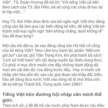
Việt”
. TS. Đoàn Hương đã trả lời:
“Với tiếng Việt cải tiến
theo cách của TS. Bùi Hiền, bà sẽ cùng các cháu đi học lại
từ lớp một…”
Hay TS. Bùi Hiền theo lệnh xóa bỏ ngôn ngữ Việt như đảng
cộng sản đã làm qua các biến động kể trên, để tiếng Việt trở
thành một loại ngôn ngữ
“trên không chằng, dưới không rễ”
hầu dễ thao túng?
Một câu hỏi đặt ra, tại sao đảng cộng sản Hà Nội cố công
xóa bỏ tiếng Việt? Như cấm lưu hành tác phẩm
“Một cơn
gió bụi”
của tác giả Trần Trọng Kim, khi phát hành bộ sách
“Lịch sử Việt Nam”
với nội dung xuyên tạc thiếu trung thực.
Có phải vì mục đích muốn che đậy những hành động dã
man tàn sát dân tộc của đảng trước đây. Hay vì muốn sát
nhập văn hóa dân tộc sau các giai đoạn sát nhập đất, biển,
hầu dễ dàng đưa nước Việt vào vòng nộ lệ như thỏa ước
đã ký kết tại Thành Đô, Trung quốc năm 1990?
Tiếng Việt trên đường hội nhập văn minh thế
giới:
Theo lịch sử, ý đồ đô hộ các nước phía Nam được các triều