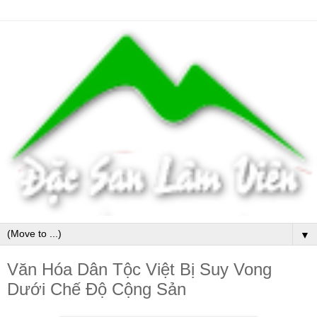
▼
Văn Hóa Dân Tộc Việt Bị Suy Vong
Dưới Chế Độ Cộng Sản