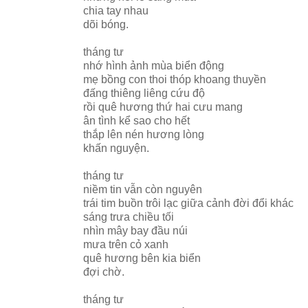
chia tay nhau
dõi bóng.
tháng tư
nhớ hình ảnh mùa biển động
mẹ bồng con thoi thóp khoang thuyền
đấng thiêng liêng cứu độ
rồi quê hương thứ hai cưu mang
ân tình kể sao cho hết
thắp lên nén hương lòng
khấn nguyện.
tháng tư
niềm tin vẫn còn nguyên
trái tim buồn trôi lạc giữa cảnh đời đổi khác
sáng trưa chiều tối
nhìn mây bay đầu núi
mưa trên cỏ xanh
quê hương bên kia biển
đợi chờ.
tháng tư