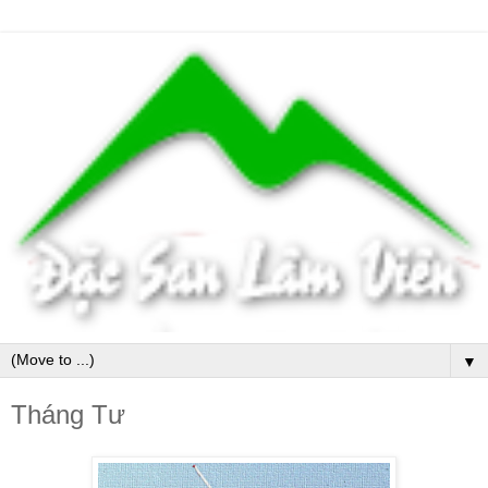
▼
Tháng Tư