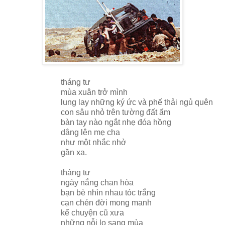
tháng tư
mùa xuân trở mình
lung lay những ký ức và phế thải ngủ quên
con sâu nhỏ trên tường đất ẩm
bàn tay nào ngắt nhẹ đóa hồng
dâng lên mẹ cha
như một nhắc nhở
gần xa.
tháng tư
ngày nắng chan hòa
bạn bè nhìn nhau tóc trắng
cạn chén đời mong manh
kể chuyện cũ xưa
những nỗi lo sang mùa