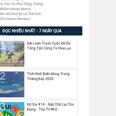
in Tức Từ Phủ Tổng Thống
White House News)
ân Số Hoa Kỳ và Thế Giới
US Census Bureau)
ĐỌC NHIỀU NHẤT - 7 NGÀY QUA
Đài Loan Trước Cuộc Đổ Bộ
Tổng Tấn Công Từ Hoa Lục
Tình Hình Biển Đông Trong
Tháng Bảy 2026
Đố Vui #14 - Xếp Chữ Lại Cho
Đúng - Thử Trí Nhớ