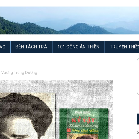
ẠC
BÊN TÁCH TRÀ
101 CÔNG ÁN THIỀN
TRUYỆN THIỀ
,
Vương Trùng Dương
S