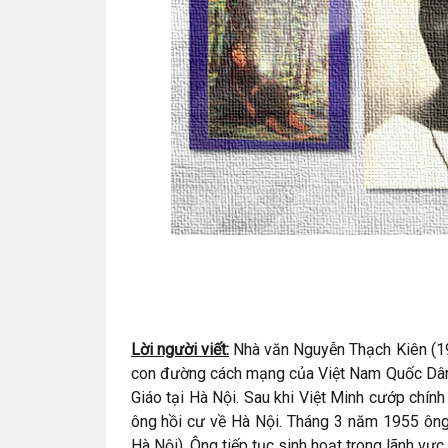
Lời người viết:
Nhà văn Nguyễn Thạch Kiên (19
con đường cách mạng của Việt Nam Quốc Dân
Giáo tại Hà Nội. Sau khi Việt Minh cướp chín
ông hồi cư về Hà Nội. Tháng 3 năm 1955 ông 
Hà Nội). Ông tiếp tục sinh hoạt trong lãnh vự