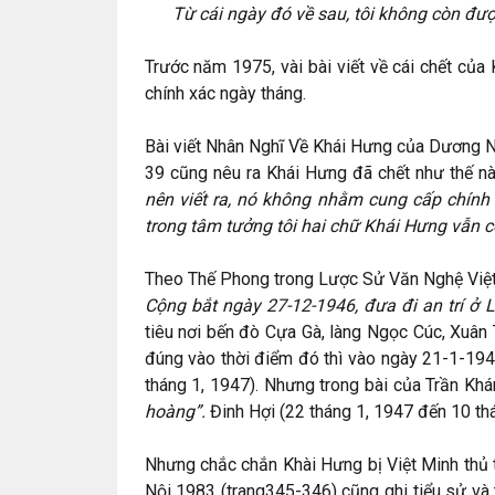
Từ cái ngày đó về sau, tôi không còn được
Trước năm 1975, vài bài viết về cái chết của
chính xác ngày tháng.
Bài viết Nhân Nghĩ Về Khái Hưng của Dương N
39 cũng nêu ra Khái Hưng đã chết như thế 
nên viết ra, nó không nhằm cung cấp chính 
trong tâm tưởng tôi hai chữ Khái Hưng vẫn c
Theo Thế Phong trong Lược Sử Văn Nghệ Việ
Cộng bắt ngày 27-12-1946, đưa đi an trí ở 
tiêu nơi bến đò Cựa Gà, làng Ngọc Cúc, Xuân
đúng vào thời điểm đó thì vào ngày 21-1-194
tháng 1, 1947). Nhưng trong bài của Trần Khá
hoàng”.
Đinh Hợi (22 tháng 1, 1947 đến 10 thá
Nhưng chắc chắn Khài Hưng bị Việt Minh thủ 
Nội 1983 (trang345-346) cũng ghi tiểu sử và