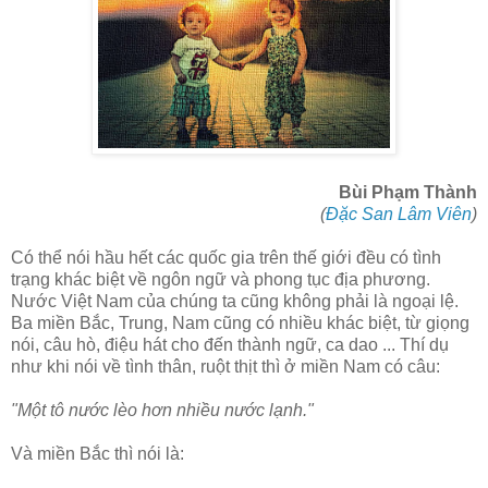
Bùi Phạm Thành
(
Đặc San Lâm Viên
)
Có thể nói hầu hết các quốc gia trên thế giới đều có tình
trạng khác biệt về ngôn ngữ và phong tục địa phương.
Nước Việt Nam của chúng ta cũng không phải là ngoại lệ.
Ba miền Bắc, Trung, Nam cũng có nhiều khác biệt, từ giọng
nói, câu hò, điệu hát cho đến thành ngữ, ca dao ... Thí dụ
như khi nói về tình thân, ruột thịt thì ở miền Nam có câu:
"Một tô nước lèo hơn nhiều nước lạnh."
Và miền Bắc thì nói là: