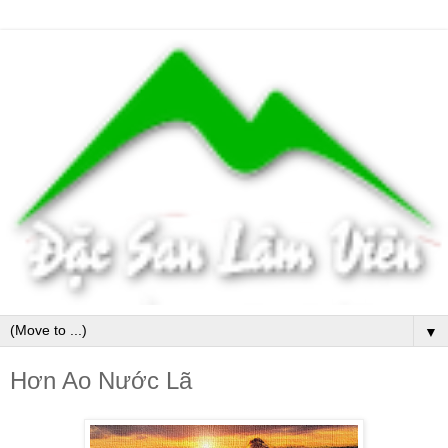
▼
Hơn Ao Nước Lã