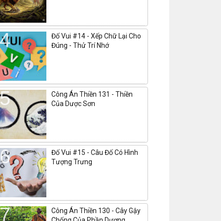
Đố Vui #14 - Xếp Chữ Lại Cho
Đúng - Thử Trí Nhớ
Công Án Thiền 131 - Thiền
Của Dược Sơn
Đố Vui #15 - Câu Đố Có Hình
Tượng Trưng
Công Án Thiền 130 - Cây Gậy
Chống Của Phần Dương