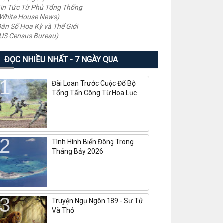
in Tức Từ Phủ Tổng Thống
White House News)
ân Số Hoa Kỳ và Thế Giới
US Census Bureau)
ĐỌC NHIỀU NHẤT - 7 NGÀY QUA
Đài Loan Trước Cuộc Đổ Bộ
Tổng Tấn Công Từ Hoa Lục
Tình Hình Biển Đông Trong
Tháng Bảy 2026
Truyện Ngụ Ngôn 189 - Sư Tử
Và Thỏ