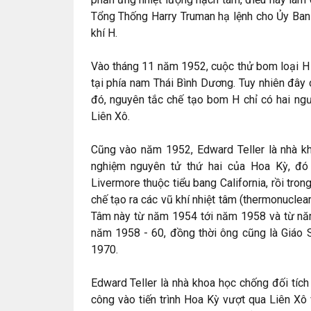
Tổng Thống Harry Truman hạ lệnh cho Ủy Ban
khí H.
Vào tháng 11 năm 1952, cuộc thử bom loại H 
tại phía nam Thái Bình Dương. Tuy nhiên đây
đó, nguyên tắc chế tạo bom H chỉ có hai ngư
Liên Xô.
Cũng vào năm 1952, Edward Teller là nhà kho
nghiệm nguyên tử thứ hai của Hoa Kỳ, đó 
Livermore thuộc tiểu bang California, rồi tro
chế tạo ra các vũ khí nhiệt tâm (thermonucle
Tâm này từ năm 1954 tới năm 1958 và từ nă
năm 1958 - 60, đồng thời ông cũng là Giáo 
1970.
Edward Teller là nhà khoa học chống đối tíc
công vào tiến trình Hoa Kỳ vượt qua Liên Xô