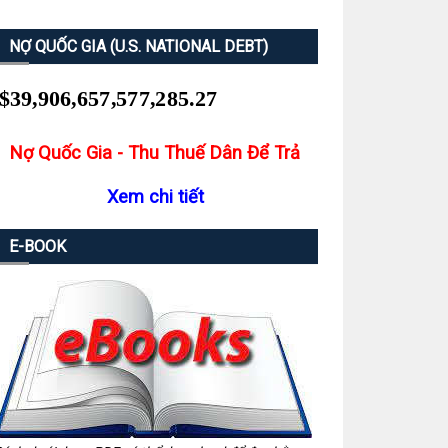
NỢ QUỐC GIA (U.S. NATIONAL DEBT)
Nợ Quốc Gia - Thu Thuế Dân Để Trả
Xem chi tiết
E-BOOK