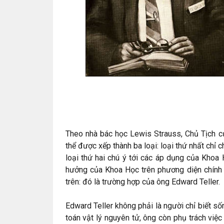
Theo nhà bác học Lewis Strauss, Chủ Tịch c
thể được xếp thành ba loại: loại thứ nhất ch
loại thứ hai chú ý tới các áp dụng của Khoa
hưởng của Khoa Học trên phương diện chính t
trên: đó là trường hợp của ông Edward Teller.
Edward Teller không phải là người chỉ biết s
toán vật lý nguyên tử, ông còn phụ trách vi