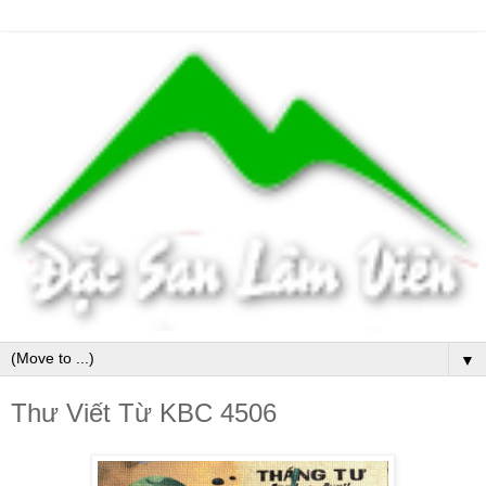
▼
Thư Viết Từ KBC 4506