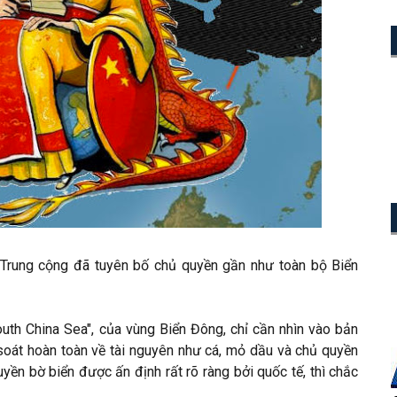
 Trung cộng đã tuyên bố chủ quyền gần như toàn bộ Biển
outh China Sea", của vùng Biển Đông, chỉ cần nhìn vào bản
oát hoàn toàn về tài nguyên như cá, mỏ dầu và chủ quyền
uyền bờ biển được ấn định rất rõ ràng bởi quốc tế, thì chắc