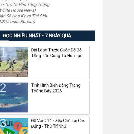
in Tức Từ Phủ Tổng Thống
White House News)
ân Số Hoa Kỳ và Thế Giới
US Census Bureau)
ĐỌC NHIỀU NHẤT - 7 NGÀY QUA
Đài Loan Trước Cuộc Đổ Bộ
Tổng Tấn Công Từ Hoa Lục
Tình Hình Biển Đông Trong
Tháng Bảy 2026
Đố Vui #14 - Xếp Chữ Lại Cho
Đúng - Thử Trí Nhớ