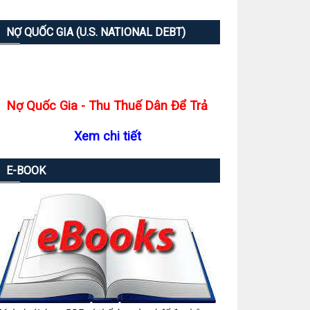
NỢ QUỐC GIA (U.S. NATIONAL DEBT)
Nợ Quốc Gia - Thu Thuế Dân Để Trả
Xem chi tiết
E-BOOK