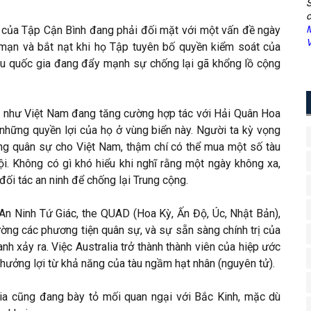
S
c
u" của Tập Cận Bình đang phải đối mặt với một vấn đề ngày
M
V
mạn và bắt nạt khi họ Tập tuyên bố quyền kiểm soát của
ều quốc gia đang đẩy mạnh sự chống lại gã khổng lồ cộng
i, như Việt Nam đang tăng cường hợp tác với Hải Quân Hoa
những quyền lợi của họ ở vùng biển này. Người ta kỳ vọng
ng quân sự cho Việt Nam, thậm chí có thể mua một số tàu
. Không có gì khó hiểu khi nghĩ rằng một ngày không xa,
ối tác an ninh để chống lại Trung cộng.
 An Ninh Tứ Giác, the QUAD (Hoa Kỳ, Ấn Độ, Úc, Nhật Bản),
ờng các phương tiện quân sự, và sự sẵn sàng chính trị của
nh xảy ra. Việc Australia trở thành thành viên của hiệp ước
ưởng lợi từ khả năng của tàu ngầm hạt nhân (nguyên tử).
ia cũng đang bày tỏ mối quan ngại với Bắc Kinh, mặc dù