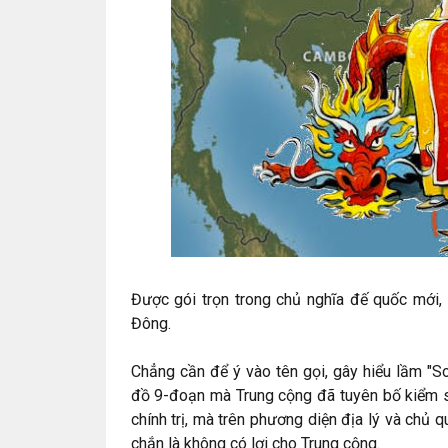
Được gói trọn trong chủ nghĩa đế quốc mới,
Đông.
Chẳng cần để ý vào tên gọi, gây hiểu lầm "S
đồ 9-đoạn mà Trung cộng đã tuyên bố kiểm s
chính trị, mà trên phương diện địa lý và chủ q
chắn là không có lợi cho Trung cộng.