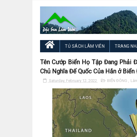
TỦ SÁCH LÂM VIÊN
TRANG NH
Tên Cướp Biển Họ Tập Đang Phải Đ
Chủ Nghĩa Đế Quốc Của Hắn ở Biển
Saturday, February 12, 2022
BIỂN ĐÔNG
,
Lâm