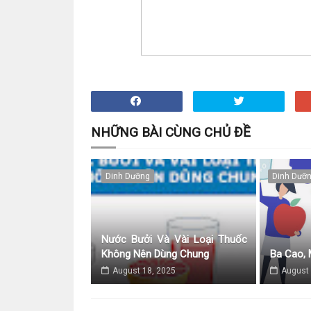
NHỮNG BÀI CÙNG CHỦ ĐỀ
Dinh Dưỡng
Dinh Dưỡ
Nước Bưởi Và Vài Loại Thuốc
Không Nên Dùng Chung
Ba Cao, 
August 18, 2025
August 