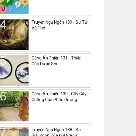
Truyện Ngụ Ngôn 189 - Sư Tử
Và Thỏ
Công Án Thiền 131 - Thiền
Của Dược Sơn
Công Án Thiền 130 - Cây Gậy
Chống Của Phần Dương
Truyện Ngụ Ngôn 188 - Ba
Giai Đoạn Của Đời Người