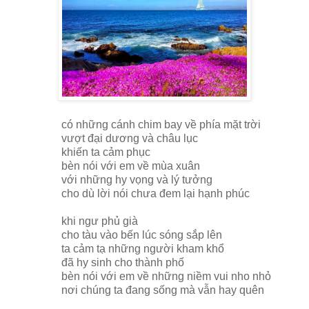
có những cánh chim bay về phía mặt trời
vượt đại dương và châu lục
khiến ta cảm phục
bèn nói với em về mùa xuân
với những hy vọng và lý tưởng
cho dù lời nói chưa đem lại hạnh phúc
khi ngư phủ già
cho tàu vào bến lúc sóng sắp lên
ta cảm tạ những người kham khổ
đã hy sinh cho thành phố
bèn nói với em về những niềm vui nho nhỏ
nơi chúng ta đang sống mà vẫn hay quên