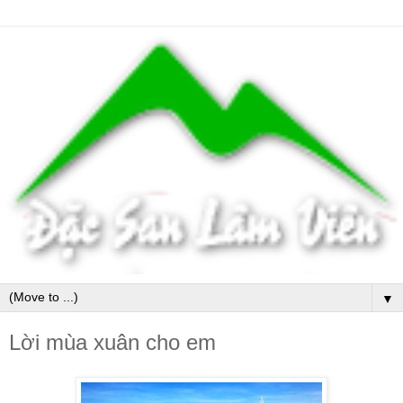
▼
Lời mùa xuân cho em