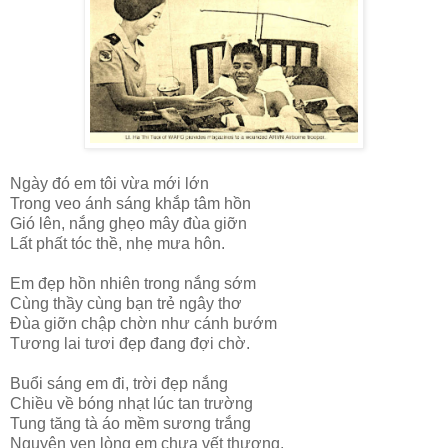
Ngày đó em tôi vừa mới lớn
Trong veo ánh sáng khắp tâm hồn
Gió lên, nắng ghẹo mây đùa giỡn
Lất phất tóc thề, nhẹ mưa hôn.
Em đẹp hồn nhiên trong nắng sớm
Cùng thầy cùng bạn trẻ ngây thơ
Đùa giỡn chập chờn như cánh bướm
Tương lai tươi đẹp đang đợi chờ.
Buổi sáng em đi, trời đẹp nắng
Chiều về bóng nhạt lúc tan trường
Tung tăng tà áo mềm sương trắng
Nguyên vẹn lòng em chưa vết thương.