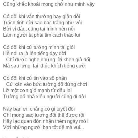
Cũng khắc khoải mong chờ như mình vậy
Có đôi khi vẫn thường hay giận dỗi
Trách tình đời sao bạc trắng như vôi
Bởi vì đâu, cũng tại mình nên nỗi
Làm người ta phải tìm cách tháo lui
Có đôi khi cứ tưởng mình tài giỏi
Hễ nói ra là lên tiếng dạy đời
Chỉ được nghe những lời khen giả dối
Mà sau lưng lại khúc khích tiếng cười
Có đôi khi cứ tin vào số phận
Cứ xán vào bức tường đổ đứng chơi
Lỡ một cơn gió mạnh từ đâu lại
Tường đổ nhà xiêu người cũng đi đời
Này bạn ơi! chẳng có gì tuyệt đối
Chỉ mong sao tương đối thế được rồi
Hãy lạc quan đón nhận thêm ngày mới
Với những người bạn tốt để mà vui...