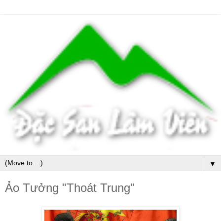
▼
Ảo Tưởng "Thoát Trung"