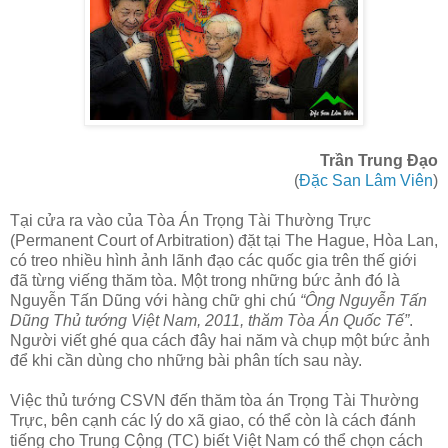
Trần Trung Đạo
(
Đặc San Lâm Viên
)
Tại cửa ra vào của Tòa Án Trọng Tài Thường Trực
(Permanent Court of Arbitration) đặt tại The Hague, Hòa Lan,
có treo nhiều hình ảnh lãnh đạo các quốc gia trên thế giới
đã từng viếng thăm tòa. Một trong những bức ảnh đó là
Nguyễn Tấn Dũng với hàng chữ ghi chú
“Ông Nguyễn Tấn
Dũng Thủ tướng Việt Nam, 2011, thăm Tòa Án Quốc Tế”
.
Người viết ghé qua cách đây hai năm và chụp một bức ảnh
để khi cần dùng cho những bài phân tích sau này.
Việc thủ tướng CSVN đến thăm tòa án Trọng Tài Thường
Trực, bên cạnh các lý do xã giao, có thể còn là cách đánh
tiếng cho Trung Cộng (TC) biết Việt Nam có thể chọn cách