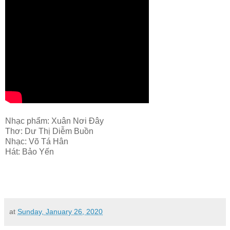
Nhạc phẩm: Xuân Nơi Đây
Thơ: Dư Thị Diễm Buồn
Nhạc: Võ Tá Hân
Hát: Bảo Yến
at
Sunday, January 26, 2020