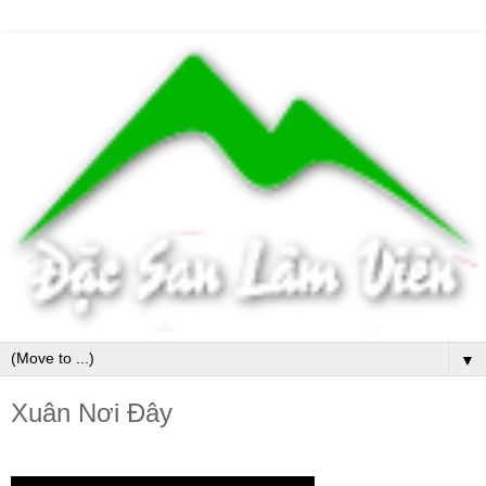
▼
Xuân Nơi Đây