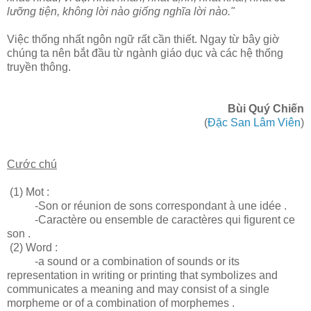
lưỡng tiện, không lời nào giống nghĩa lời nào."
Việc thống nhất ngôn ngữ rất cần thiết. Ngay từ bây giờ
chúng ta nên bắt đầu từ ngành giáo dục và các hệ thống
truyền thông.
Bùi Quý Chiến
(
Đặc San Lâm Viên
)
Cước chú
(1) Mot :
-Son or réunion de sons correspondant à une idée .
-Caractère ou ensemble de caractères qui figurent ce
son .
(2) Word :
-a sound or a combination of sounds or its
representation in writing or printing that symbolizes and
communicates a meaning and may consist of a single
morpheme or of a combination of morphemes .