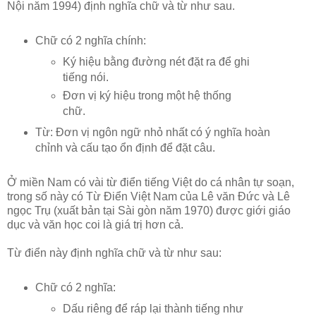
Nội năm 1994) định nghĩa chữ và từ như sau.
Chữ có 2 nghĩa chính:
Ký hiệu bằng đường nét đặt ra để ghi
tiếng nói.
Đơn vị ký hiệu trong một hệ thống
chữ.
Từ: Đơn vị ngôn ngữ nhỏ nhất có ý nghĩa hoàn
chỉnh và cấu tạo ổn định để đặt câu.
Ở miền Nam có vài từ điển tiếng Việt do cá nhân tự soạn,
trong số này có Từ Điển Việt Nam của Lê văn Đức và Lê
ngọc Trụ (xuất bản tại Sài gòn năm 1970) được giới giáo
dục và văn học coi là giá trị hơn cả.
Từ điển này định nghĩa chữ và từ như sau:
Chữ có 2 nghĩa:
Dấu riêng để ráp lại thành tiếng như