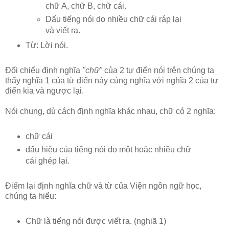
chữ A, chữ B, chữ cái.
Dấu tiếng nói do nhiều chữ cái ráp lại
và viết ra.
Từ: Lời nói.
Đối chiếu định nghĩa
"chữ"
của 2 tự điển nói trên chúng ta
thấy nghĩa 1 của từ điển này cùng nghĩa với nghĩa 2 của tư
điển kia và ngược lại.
Nói chung, dù cách định nghĩa khác nhau, chữ có 2 nghĩa:
chữ cái
dấu hiệu của tiếng nói do một hoặc nhiều chữ
cái ghép lại.
Điểm lại định nghĩa chữ và từ của Viện ngôn ngữ học,
chúng ta hiểu:
Chữ là tiếng nói được viết ra. (nghiã 1)