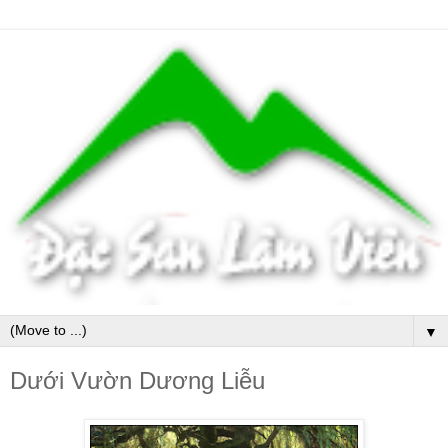
▼
Dưới Vườn Dương Liễu