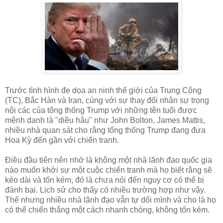
Trước tình hình đe dọa an ninh thế giới của Trung Cộng
(TC), Bắc Hàn và Iran, cùng với sự thay đổi nhân sự trong
nội các của tổng thống Trump với những tên tuổi được
mệnh danh là "diều hâu" như John Bolton, James Mattis,
nhiều nhà quan sát cho rằng tổng thống Trump đang đưa
Hoa Kỳ đến gần với chiến tranh.
Điều đầu tiên nên nhớ là không một nhà lãnh đạo quốc gia
nào muốn khởi sự một cuộc chiến tranh mà họ biết rằng sẽ
kéo dài và tốn kém, đó là chưa nói đến nguy cơ có thể bị
đánh bại. Lịch sử cho thấy có nhiều trường hợp như vậy.
Thế nhưng nhiều nhà lãnh đạo vẫn tự dối mình và cho là họ
có thể chiến thắng một cách nhanh chóng, không tốn kém.