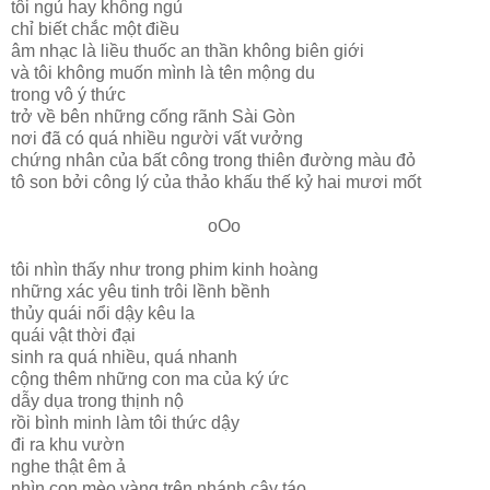
tôi ngủ hay không ngủ
chỉ biết chắc một điều
âm nhạc là liều thuốc an thần không biên giới
và tôi không muốn mình là tên mộng du
trong vô ý thức
trở về bên những cống rãnh Sài Gòn
nơi đã có quá nhiều người vất vưởng
chứng nhân của bất công trong thiên đường màu đỏ
tô son bởi công lý của thảo khấu thế kỷ hai mươi mốt
oOo
tôi nhìn thấy như trong phim kinh hoàng
những xác yêu tinh trôi lềnh bềnh
thủy quái nổi dậy kêu la
quái vật thời đại
sinh ra quá nhiều, quá nhanh
cộng thêm những con ma của ký ức
dẫy dụa trong thịnh nộ
rồi bình minh làm tôi thức dậy
đi ra khu vườn
nghe thật êm ả
nhìn con mèo vàng trên nhánh cây táo,