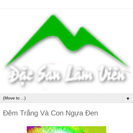
▼
Đêm Trắng Và Con Ngựa Đen