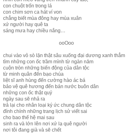
con chuột trốn trong lá
con chim sơn ca hát ví von
chẳng biết mùa đông hay mùa xuân
xứ người hay quê ta
sáng mưa hay chiều nắng…
ooOoo
chui vào vỏ sò lặn thật sâu xuống đại dương xanh thẳm
tìm những con ốc trầm mình từ ngàn năm
cuộn tròn những biến động của dân tộc
từ minh quân đến bạo chúa
liệt sĩ anh hùng đến cường hào ác bá
bảo vệ quê hương đến bán nước buôn dân
những con ốc thật quý
ngày sau sẽ nhả ra
trả lại cho nhân loại ký ức chung dân tộc
đính chính những trang lịch sử viết sai
cho bao thế hệ mai sau
sinh ra và lớn lên nơi xứ lạ quê người
nơi tôi đang già và sẽ chết