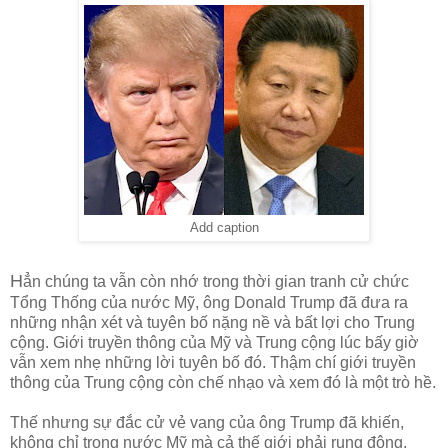
Add caption
H
ẳn chúng ta vẫn còn nhớ trong thời gian tranh cử chức
Tổng Thống của nước Mỹ, ông Donald Trump đã đưa ra
những nhận xét và tuyên bố nặng nề và bất lợi cho Trung
cộng. Giới truyền thông của Mỹ và Trung cộng lúc bấy giờ
vẫn xem nhẹ những lời tuyên bố đó. Thậm chí giới truyền
thông của Trung cộng còn chế nhạo và xem đó là một trò hề.
Thế nhưng sự đắc cử vẻ vang của ông Trump đã khiến,
không chỉ trong nước Mỹ mà cả thế giới phải rung động.