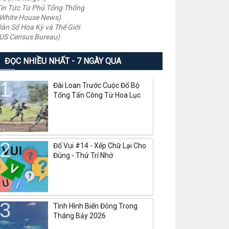
in Tức Từ Phủ Tổng Thống
White House News)
ân Số Hoa Kỳ và Thế Giới
US Census Bureau)
ĐỌC NHIỀU NHẤT - 7 NGÀY QUA
Đài Loan Trước Cuộc Đổ Bộ
Tổng Tấn Công Từ Hoa Lục
Đố Vui #14 - Xếp Chữ Lại Cho
Đúng - Thử Trí Nhớ
Tình Hình Biển Đông Trong
Tháng Bảy 2026