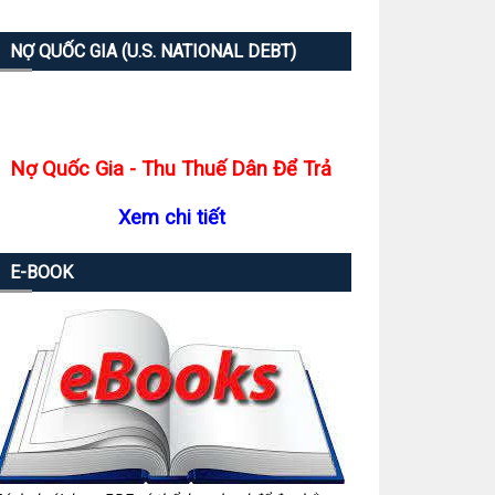
NỢ QUỐC GIA (U.S. NATIONAL DEBT)
Nợ Quốc Gia - Thu Thuế Dân Để Trả
Xem chi tiết
E-BOOK