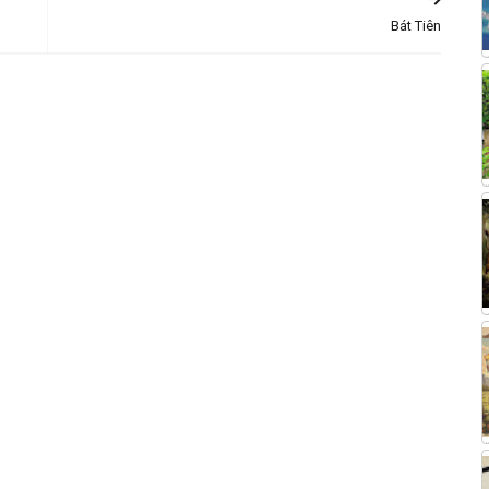
Bát Tiên