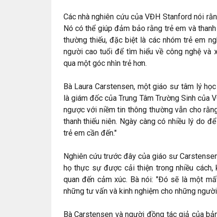
Các nhà nghiên cứu của VĐH Stanford nói rằng
Nó có thể giúp đảm bảo rằng trẻ em và thanh
thường thiếu, đặc biệt là các nhóm trẻ em n
người cao tuổi để tìm hiểu về công nghệ và x
qua một góc nhìn trẻ hơn.
Bà Laura Carstensen, một giáo sư tâm lý học
là giám đốc của Trung Tâm Trường Sinh của VĐ
ngược với niềm tin thông thường vẫn cho rằng
thanh thiếu niên. Ngày càng có nhiều lý do đ
trẻ em cần đến."
Nghiên cứu trước đây của giáo sư Carstensen đ
họ thực sự được cải thiện trong nhiều cách,
quan đến cảm xúc. Bà nói: "Đó sẽ là một mấ
những tư vấn và kinh nghiệm cho những người kh
Bà Carstensen và người đồng tác giả của bản