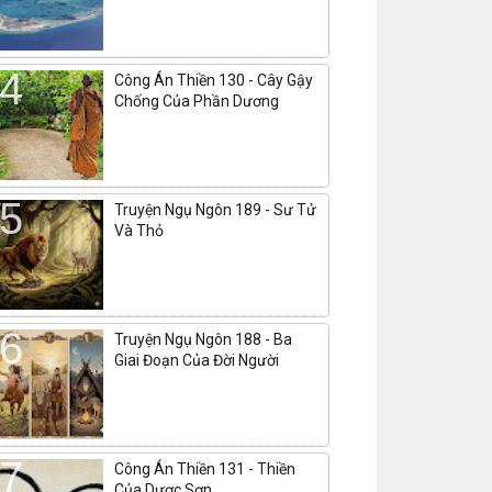
Công Án Thiền 130 - Cây Gậy
Chống Của Phần Dương
Truyện Ngụ Ngôn 189 - Sư Tử
Và Thỏ
Truyện Ngụ Ngôn 188 - Ba
Giai Đoạn Của Đời Người
Công Án Thiền 131 - Thiền
Của Dược Sơn