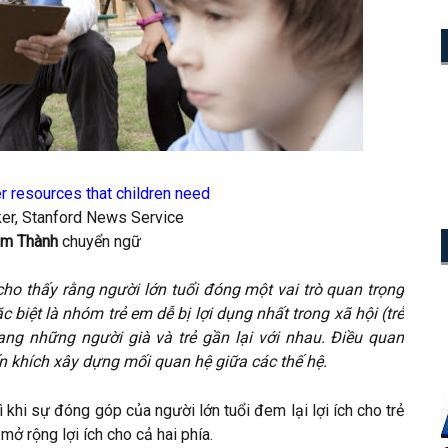
r resources that children need
rker, Stanford News Service
ạm Thành
chuyển ngữ
ho thấy rằng người lớn tuổi đóng một vai trò quan trọng
 biệt là nhóm trẻ em dễ bị lợi dụng nhất trong xã hội (trẻ
ng những người già và trẻ gần lại với nhau. Điều quan
n khích xây dựng mối quan hệ giữa các thế hệ.
 khi sự đóng góp của người lớn tuổi đem lại lợi ích cho trẻ
ở rộng lợi ích cho cả hai phía.