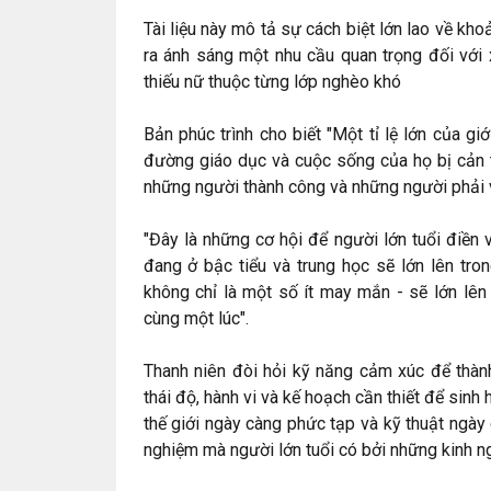
Tài liệu này mô tả sự cách biệt lớn lao về kho
ra ánh sáng một nhu cầu quan trọng đối với 
thiếu nữ thuộc từng lớp nghèo khó
Bản phúc trình cho biết "Một tỉ lệ lớn của gi
đường giáo dục và cuộc sống của họ bị cản 
những người thành công và những người phải v
"Đây là những cơ hội để người lớn tuổi điền 
đang ở bậc tiểu và trung học sẽ lớn lên tro
không chỉ là một số ít may mắn - sẽ lớn lên
cùng một lúc".
Thanh niên đòi hỏi kỹ năng cảm xúc để thàn
thái độ, hành vi và kế hoạch cần thiết để sin
thế giới ngày càng phức tạp và kỹ thuật ngày 
nghiệm mà người lớn tuổi có bởi những kinh 