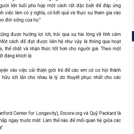
Người lớn tuổi phù hợp một cách rất đặc biệt để đáp ứng
h việc làm có ý nghĩa, có kết quả và thực sự tham gia vào
ho đời sống của họ."
 cũng được hưởng lợi ích, trải qua sự hài lòng về tình cảm
 Một cách để đạt được liên hệ như vậy là thông qua hoạt
, thể chất và nhận thức tốt hơn cho người già. Theo một
t đáng khích lệ.
uyện vào việc cải thiện giới trẻ để các em có cơ hội thành
 hữu ích lẫn cho nhau là lý do thuyết phục nhất cho các
nford Center for Longevity), Encore.org và Quỹ Packard là
n nấp ngay trước mắt: Làm thế nào để mối quan hệ giữa các
".