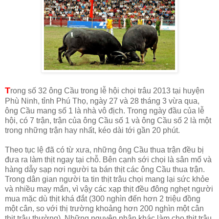
T
rong số 32 ông Cầu trong lễ hội chọi trâu 2013 tại huyện
Phù Ninh, tỉnh Phú Thọ, ngày 27 và 28 tháng 3 vừa qua,
ông Cầu mang số 1 là nhà vô địch. Trong ngày đầu của lễ
hội, có 7 trận, trận của ông Cầu số 1 và ông Cầu số 2 là một
trong những trận hay nhất, kéo dài tới gần 20 phút.
Theo tục lệ đã có từ xưa, những ông Cầu thua trận đều bị
đưa ra làm thịt ngay tại chỗ. Bên cạnh sới chọi là sân mổ và
hàng dẫy sạp nơi người ta bán thịt các ông Cầu thua trận.
Trong dân gian người ta tin thịt trâu chọi mang lại sức khỏe
và nhiều may mắn, vì vậy các xạp thịt đều đông nghẹt người
mua mặc dù thịt khá đắt (300 nghìn đến hơn 2 triệu đồng
một cân, so với thị trường khoảng hơn 200 nghìn một cân
thịt trâu thường). Những nguyên nhân khác làm cho thịt trâu