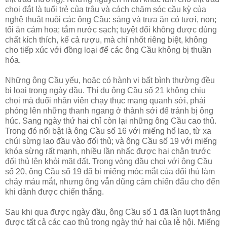
chọi đắt là tuổi trẻ của trâu và cách chăm sóc cầu kỳ của
nghệ thuật nuôi các ông Cầu: sáng và trưa ăn cỏ tươi, non;
tối ăn cám hoa; tắm nước sạch; tuyệt đối không được dùng
chất kích thích, kể cả rượu, mà chỉ nhốt riêng biệt, không
cho tiếp xúc với đồng loại để các ông Cầu không bị thuần
hóa.
Những ông Cầu yếu, hoặc có hành vi bất bình thường đều
bị loại trong ngày đầu. Thí dụ ông Cầu số 21 không chịu
chọi mà đuổi nhân viên chạy thục mạng quanh sới, phải
phóng lên những thanh ngang ở thành sới để tránh bị ông
húc. Sang ngày thứ hai chỉ còn lại những ông Cầu cao thủ.
Trong đó nổi bật là ông Cầu số 16 với miếng hổ lao, từ xa
chúi sừng lao đầu vào đối thủ; và ông Cầu số 19 với miếng
khóa sừng rất mạnh, nhiều lần nhấc được hai chân trước
đối thủ lên khỏi mặt đất. Trong vòng đầu chọi với ông Cầu
số 20, ông Cầu số 19 đã bị miếng móc mắt của đối thủ làm
chảy máu mắt, nhưng ông vẫn dũng cảm chiến đấu cho đến
khi dành được chiến thắng.
Sau khi qua được ngày đầu, ông Cầu số 1 đã lần luợt thắng
được tất cả các cao thủ trong ngày thứ hai của lễ hội. Miếng