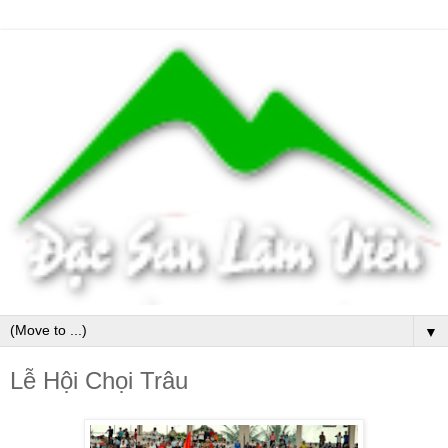
▼
Lễ Hội Chọi Trâu